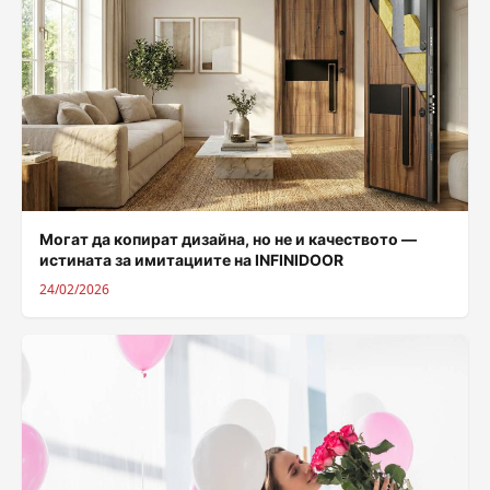
Могат да копират дизайна, но не и качеството —
истината за имитациите на INFINIDOOR
24/02/2026