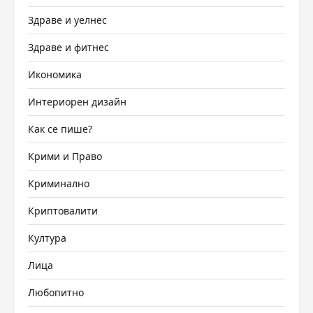
Здраве и уелнес
Здраве и фитнес
Икономика
Интериорен дизайн
Как се пише?
Крими и Право
Криминално
Криптовалити
Култура
Лица
Любопитно