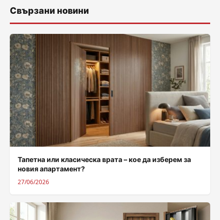
Свързани новини
Тапетна или класическа врата – кое да изберем за
новия апартамент?
27/06/2026