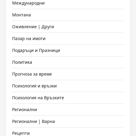
Международни
Монтана
Оживление | Други
Пазар на имоти
Подаръци и Празници
Политика
Прогноза за време
Психология и връзки
Психология на Връзките
Регионални
Регионални | Варна
Рецепти