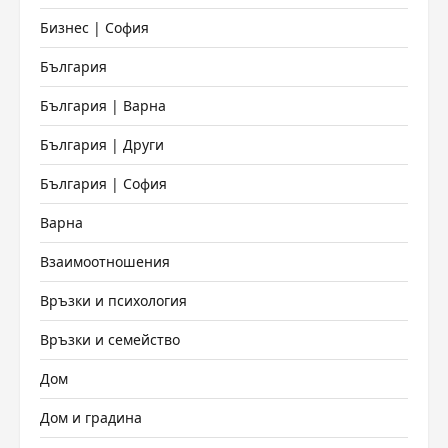
Бизнес | София
България
България | Варна
България | Други
България | София
Варна
Взаимоотношения
Връзки и психология
Връзки и семейство
Дом
Дом и градина