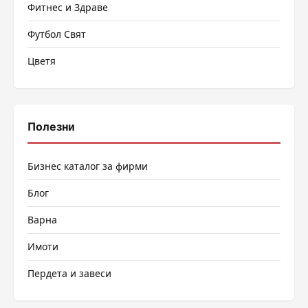
Фитнес и Здраве
Футбол Свят
Цветя
Полезни
Бизнес каталог за фирми
Блог
Варна
Имоти
Пердета и завеси