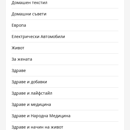
Домашен текстил
Домашни съвети
Европа
Електрически Автомобили
Живот
За жената
Здраве
Здраве и добавки
Здраве и лайфстайл
Здраве и медицина
Здраве и Народна Медицина
Здраве и начин на живот