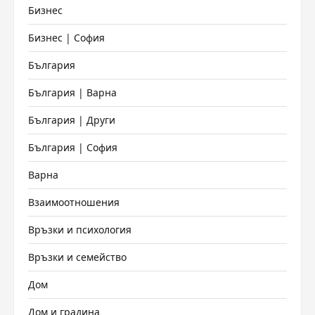
Бизнес
Бизнес | София
България
България | Варна
България | Други
България | София
Варна
Взаимоотношения
Връзки и психология
Връзки и семейство
Дом
Дом и градина