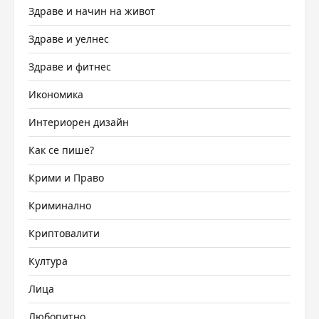
Здраве и начин на живот
Здраве и уелнес
Здраве и фитнес
Икономика
Интериорен дизайн
Как се пише?
Крими и Право
Криминално
Криптовалити
Култура
Лица
Любопитно