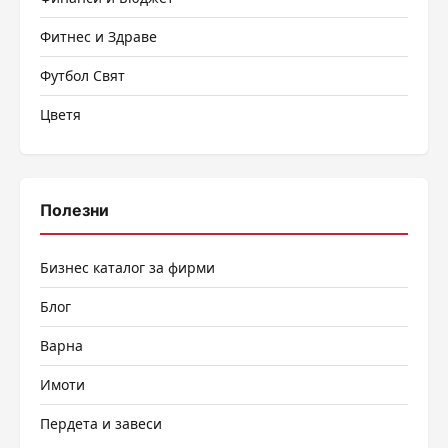
Фитнес и Здраве
Футбол Свят
Цветя
Полезни
Бизнес каталог за фирми
Блог
Варна
Имоти
Пердета и завеси