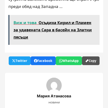
преди обяд над Западна …
Виж и това
Осъдиха Кирил и Пламен
за удавената Сара в басейн на Златни
пясъци
Twitter
Facebook
WhatsApp
Copy
Мария Атанасова
новини