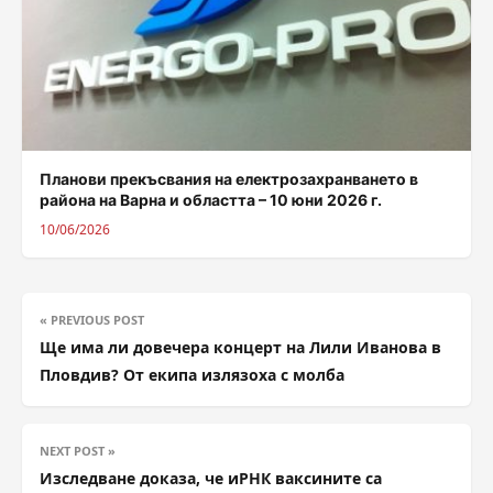
Планови прекъсвания на електрозахранването в
района на Варна и областта – 10 юни 2026 г.
10/06/2026
« PREVIOUS POST
Ще има ли довечера концерт на Лили Иванова в
Пловдив? От екипа излязоха с молба
NEXT POST »
Изследване доказа, че иРНК ваксините са