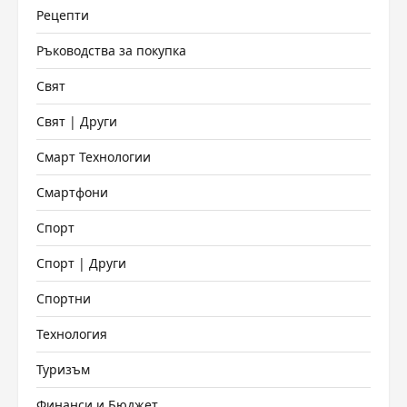
Рецепти
Ръководства за покупка
Свят
Свят | Други
Смарт Технологии
Смартфони
Спорт
Спорт | Други
Спортни
Технология
Туризъм
Финанси и Бюджет