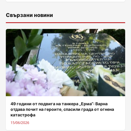
Свързани новини
49 години от подвига на танкера „Ерма“: Варна
отдава почит на героите, спасили града от огнена
катастрофа
15/06/2026