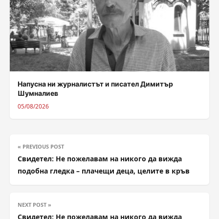
Напусна ни журналистът и писател Димитър
Шумналиев
05/08/2026
« PREVIOUS POST
Свидетел: Не пожелавам на никого да вижда
подобна гледка – плачещи деца, целите в кръв
NEXT POST »
Свидетел: Не пожелавам на никого да вижда