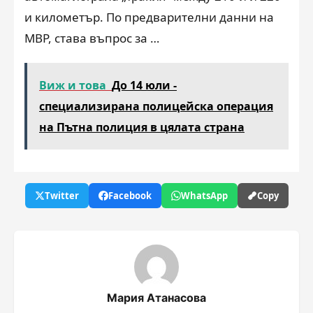
и километър. По предварителни данни на
МВР, става въпрос за …
Виж и това
До 14 юли -
специализирана полицейска операция
на Пътна полиция в цялата страна
Twitter
Facebook
WhatsApp
Copy
Мария Атанасова