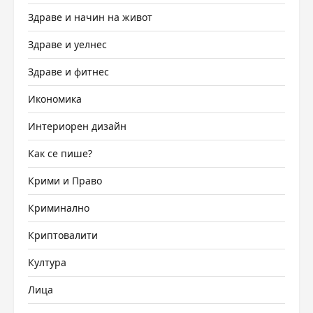
Здраве и начин на живот
Здраве и уелнес
Здраве и фитнес
Икономика
Интериорен дизайн
Как се пише?
Крими и Право
Криминално
Криптовалити
Култура
Лица