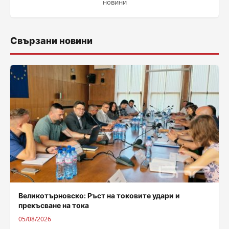
новини
Свързани новини
Великотърновско: Ръст на токовите удари и
прекъсване на тока
05/08/2026