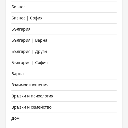
Бизнес
Бизнес | София
България
България | Варна
България | Други
България | София
Варна
Взаимоотношения
Връзки и психология
Връзки и семейство
Дом