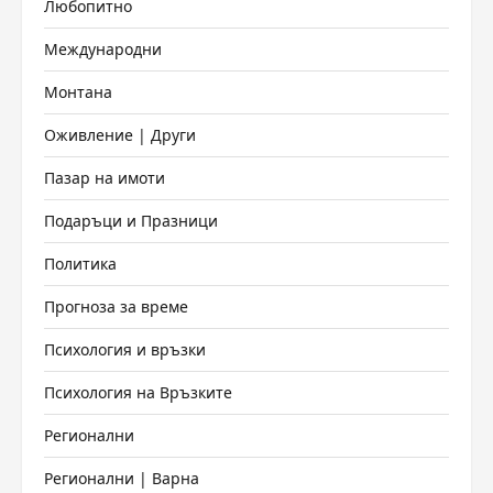
Любопитно
Международни
Монтана
Оживление | Други
Пазар на имоти
Подаръци и Празници
Политика
Прогноза за време
Психология и връзки
Психология на Връзките
Регионални
Регионални | Варна