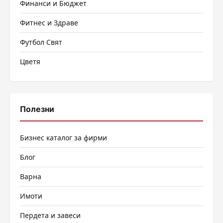
Финанси и Бюджет
Фитнес и Здраве
Футбол Свят
Цветя
Полезни
Бизнес каталог за фирми
Блог
Варна
Имоти
Пердета и завеси