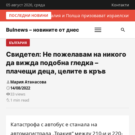
05 август 2026, сряда
Контакти
Италия и Полша призовават израелските 
ПОСЛЕДНИ НОВИНИ
Bulnews – новините от днес
БЪЛГАРИЯ
Свидетел: Не пожелавам на никого
да вижда подобна гледка –
плачещи деца, целите в кръв
Мария Атанасова
14/08/2022
33 views
1 min read
Катастрофа с автобус е станала на
автомагистрала „Тракия“ между 210-и и 220-