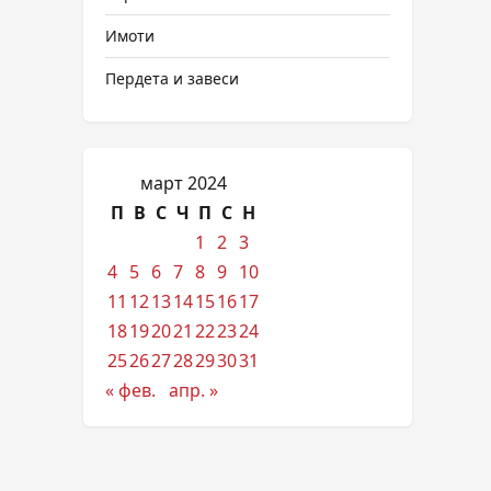
Имоти
Пердета и завеси
март 2024
П
В
С
Ч
П
С
Н
1
2
3
4
5
6
7
8
9
10
11
12
13
14
15
16
17
18
19
20
21
22
23
24
25
26
27
28
29
30
31
« фев.
апр. »