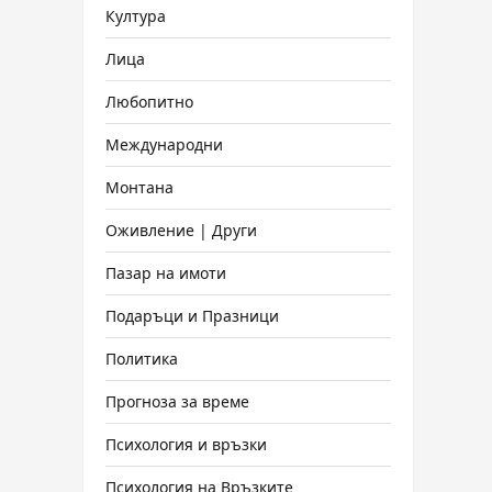
Култура
Лица
Любопитно
Международни
Монтана
Оживление | Други
Пазар на имоти
Подаръци и Празници
Политика
Прогноза за време
Психология и връзки
Психология на Връзките