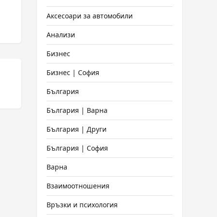
Аксесоари за автомобили
Анализи
Бизнес
Бизнес | София
България
България | Варна
България | Други
България | София
Варна
Взаимоотношения
Връзки и психология