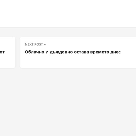
NEXT POST »
от
Облачно и дъждовно остава времето днес