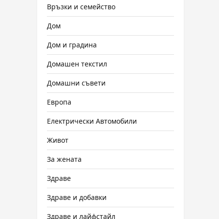
Връзки и семейство
Дом
Дом и градина
Домашен текстил
Домашни съвети
Европа
Електрически Автомобили
Живот
За жената
Здраве
Здраве и добавки
Здраве и лайфстайл