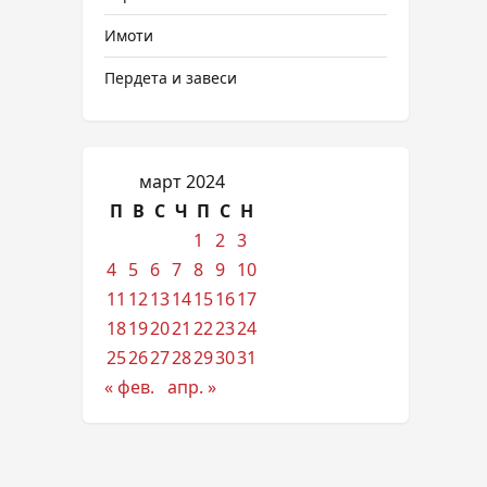
Имоти
Пердета и завеси
март 2024
П
В
С
Ч
П
С
Н
1
2
3
4
5
6
7
8
9
10
11
12
13
14
15
16
17
18
19
20
21
22
23
24
25
26
27
28
29
30
31
« фев.
апр. »