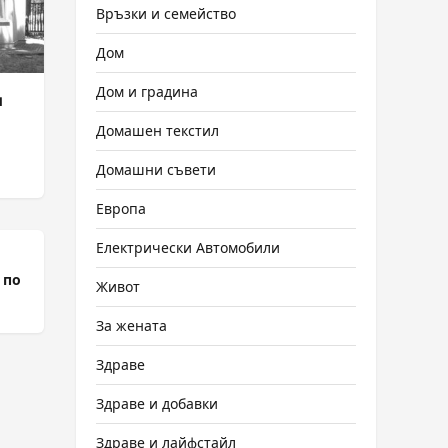
Връзки и семейство
Дом
Дом и градина
и
Домашен текстил
Домашни съвети
Европа
Електрически Автомобили
 по
Живот
За жената
Здраве
Здраве и добавки
Здраве и лайфстайл