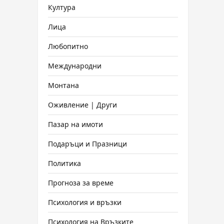
Култура
Лица
Любопитно
Международни
Монтана
Оживление | Други
Пазар на имоти
Подаръци и Празници
Политика
Прогноза за време
Психология и връзки
Психология на Връзките