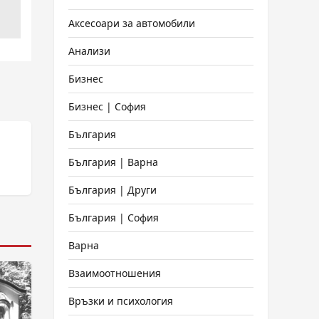
Аксесоари за автомобили
Анализи
Бизнес
Бизнес | София
България
България | Варна
България | Други
България | София
Варна
Взаимоотношения
Връзки и психология