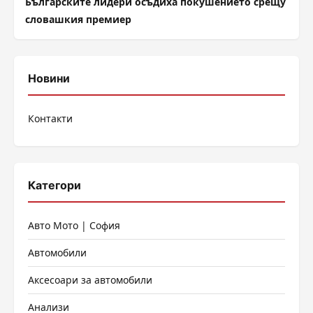
Българските лидери осъдиха покушението срещу
словашкия премиер
Новини
Контакти
Категори
Авто Мото | София
Автомобили
Аксесоари за автомобили
Анализи