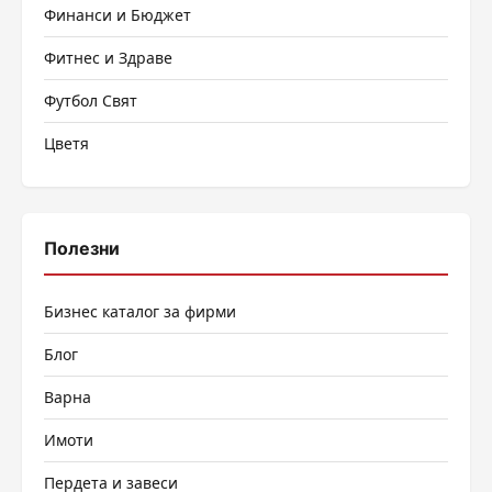
Финанси и Бюджет
Фитнес и Здраве
Футбол Свят
Цветя
Полезни
Бизнес каталог за фирми
Блог
Варна
Имоти
Пердета и завеси