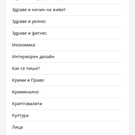
Здраве и начин на живот
Здраве и уелнес
Здраве и фитнес
Икономика
Интериорен дизайн
Как се пише?
Крими и Право
Криминално
Криптовалити
Култура
Лица