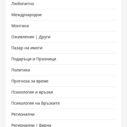
Любопитно
Международни
Монтана
Оживление | Други
Пазар на имоти
Подаръци и Празници
Политика
Прогноза за време
Психология и връзки
Психология на Връзките
Регионални
Регионални | Варна