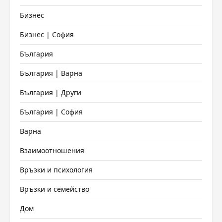
Бизнес
Бизнес | София
България
България | Варна
България | Други
България | София
Варна
Взаимоотношения
Връзки и психология
Връзки и семейство
Дом