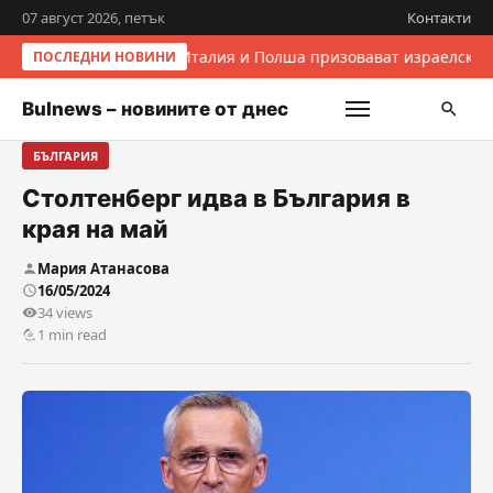
07 август 2026, петък
Контакти
Италия и Полша призовават израелскит
ПОСЛЕДНИ НОВИНИ
Bulnews – новините от днес
БЪЛГАРИЯ
Столтенберг идва в България в
края на май
Мария Атанасова
16/05/2024
34 views
1 min read