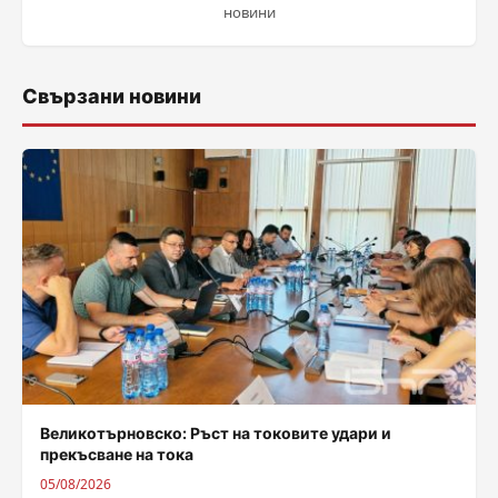
новини
Свързани новини
Великотърновско: Ръст на токовите удари и
прекъсване на тока
05/08/2026