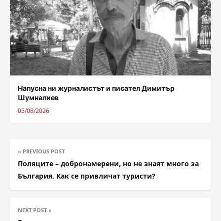
Напусна ни журналистът и писател Димитър
Шумналиев
05/08/2026
« PREVIOUS POST
Поляците – добронамерени, но не знаят много за
България. Как се привличат туристи?
NEXT POST »