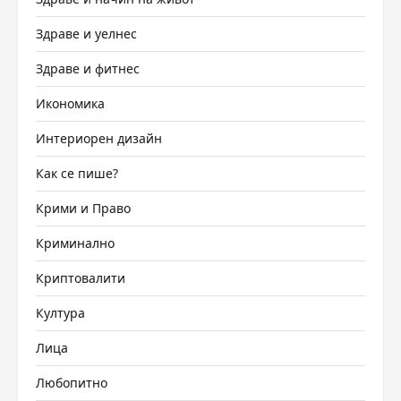
Здраве и уелнес
Здраве и фитнес
Икономика
Интериорен дизайн
Как се пише?
Крими и Право
Криминално
Криптовалити
Култура
Лица
Любопитно