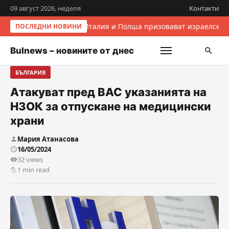
09 август 2026, неделя
Контакти
Италия и Полша призовават израелскит
ПОСЛЕДНИ НОВИНИ
Bulnews – новините от днес
БЪЛГАРИЯ
Атакуват пред ВАС указанията на
НЗОК за отпускане на медицински
храни
Мария Атанасова
16/05/2024
32 views
1 min read