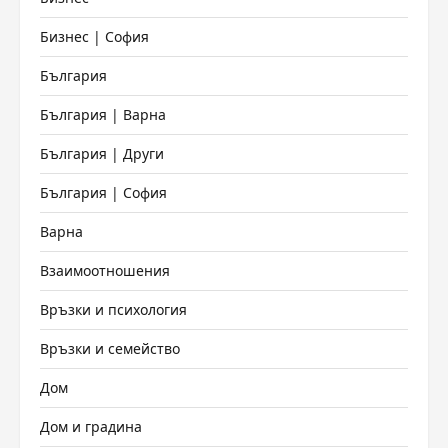
Бизнес | София
България
България | Варна
България | Други
България | София
Варна
Взаимоотношения
Връзки и психология
Връзки и семейство
Дом
Дом и градина