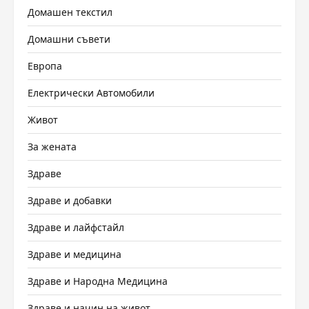
Домашен текстил
Домашни съвети
Европа
Електрически Автомобили
Живот
За жената
Здраве
Здраве и добавки
Здраве и лайфстайл
Здраве и медицина
Здраве и Народна Медицина
Здраве и начин на живот