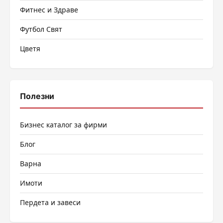
Фитнес и Здраве
Футбол Свят
Цветя
Полезни
Бизнес каталог за фирми
Блог
Варна
Имоти
Пердета и завеси