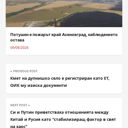
Потушен е пожарът край Асеновград, наблюдението
остава
09/08/2026
« PREVIOUS POST
Кмет на дупнишко село е регистриран като ЕТ,
ОИК му изиска документи
NEXT POST »
Си и Путин приветстваха отношенията между
Китай и Русия като "стабилизиращ фактор в свят
на хаос"