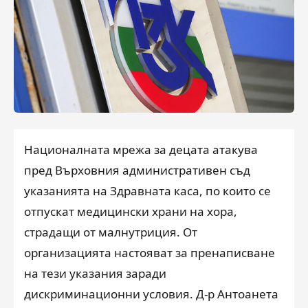
Националната мрежа за децата атакува
пред Върховния административен съд
указанията на Здравната каса, по които се
отпускат медицински храни на хора,
страдащи от малнутриция. От
организацията настояват за пренаписване
на тези указания заради
дискриминационни условия. Д-р Антоанета