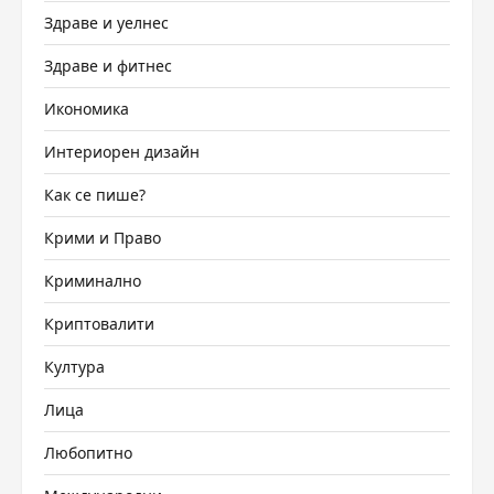
Здраве и уелнес
Здраве и фитнес
Икономика
Интериорен дизайн
Как се пише?
Крими и Право
Криминално
Криптовалити
Култура
Лица
Любопитно