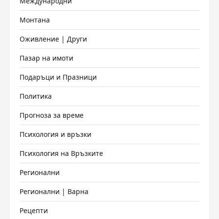
Международни
Монтана
Оживление | Други
Пазар на имоти
Подаръци и Празници
Политика
Прогноза за време
Психология и връзки
Психология на Връзките
Регионални
Регионални | Варна
Рецепти