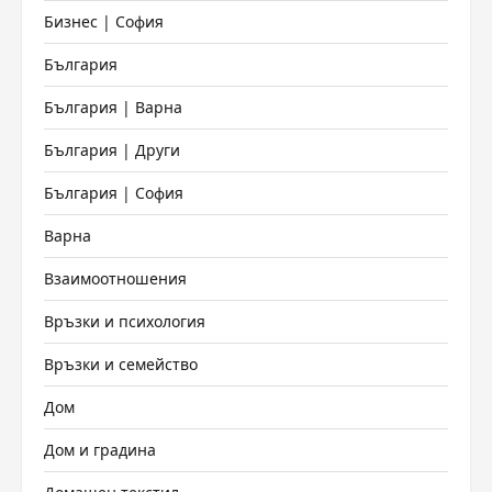
Бизнес | София
България
България | Варна
България | Други
България | София
Варна
Взаимоотношения
Връзки и психология
Връзки и семейство
Дом
Дом и градина