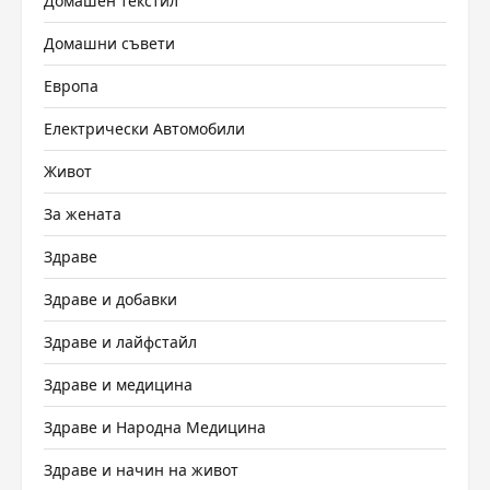
Домашен текстил
Домашни съвети
Европа
Електрически Автомобили
Живот
За жената
Здраве
Здраве и добавки
Здраве и лайфстайл
Здраве и медицина
Здраве и Народна Медицина
Здраве и начин на живот