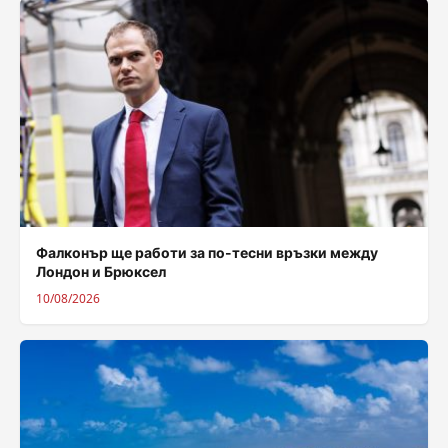
Фалконър ще работи за по-тесни връзки между
Лондон и Брюксел
10/08/2026