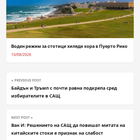
Воден режим за стотици хиляди хора в Пуерто Рико
10/08/2026
« PREVIOUS POST
Байдън и Тръмп с почти равна подкрепа сред
избирателите в САЩ
NEXT POST »
Ван И: Решението на САЩ да повишат митата на
китайските стоки е признак на слабост