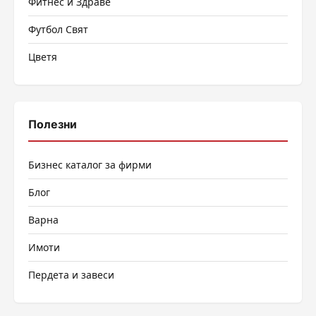
Фитнес и Здраве
Футбол Свят
Цветя
Полезни
Бизнес каталог за фирми
Блог
Варна
Имоти
Пердета и завеси