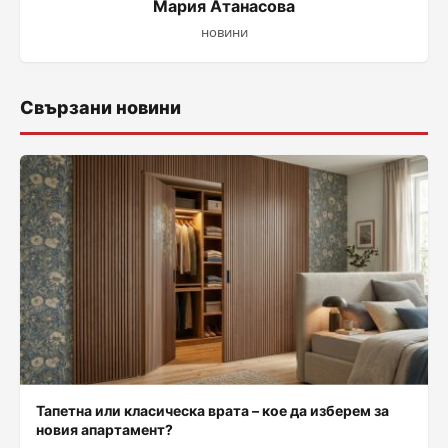
Мария Атанасова
новини
Свързани новини
Тапетна или класическа врата – кое да изберем за
новия апартамент?