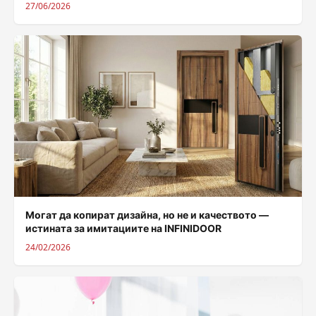
27/06/2026
Могат да копират дизайна, но не и качеството —
истината за имитациите на INFINIDOOR
24/02/2026