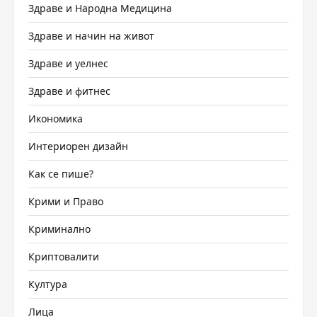
Здраве и Народна Медицина
Здраве и начин на живот
Здраве и уелнес
Здраве и фитнес
Икономика
Интериорен дизайн
Как се пише?
Крими и Право
Криминално
Криптовалити
Култура
Лица