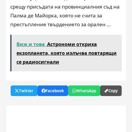
срещу присъдата на провинциалния съд на
Палма де Майорка, която не счита за
престъпление твърдението за орален …
Виж и това
Астрономи откриха
екзопланета, която излъчва повтарящи
се радиосигнали
Twitter
Facebook
WhatsApp
Copy