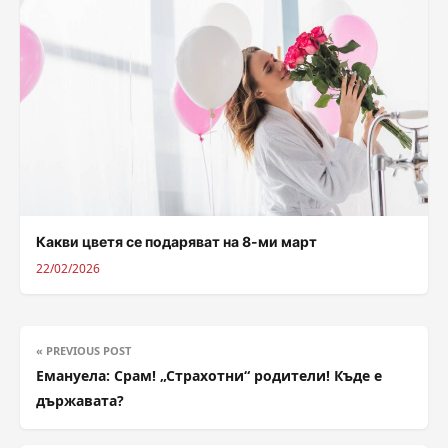
Какви цветя се подаряват на 8-ми март
22/02/2026
« PREVIOUS POST
Емануела: Срам! „Страхотни“ родители! Къде е
държавата?