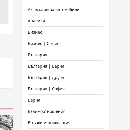
Аксесоари за автомобили
Анализи
Бизнес
Бизнес | София
България
България | Варна
България | Други
България | София
Варна
Взаимоотношения
Връзки и психология