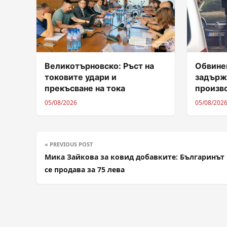
Великотърновско: Ръст на
Обвинен
токовите удари и
задърж
прекъсване на тока
произв
05/08/2026
05/08/202
« PREVIOUS POST
Мика Зайкова за ковид добавките: Българинът 
се продава за 75 лева