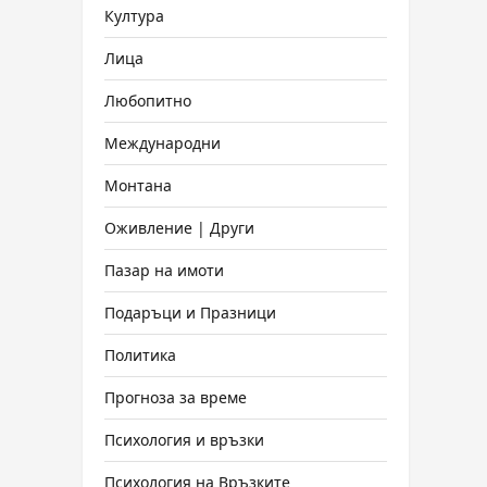
Култура
Лица
Любопитно
Международни
Монтана
Оживление | Други
Пазар на имоти
Подаръци и Празници
Политика
Прогноза за време
Психология и връзки
Психология на Връзките