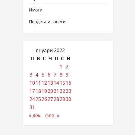
Имоти
Пердета и завеси
януари 2022
П
В
С
Ч
П
С
Н
1
2
3
4
5
6
7
8
9
10
11
12
13
14
15
16
17
18
19
20
21
22
23
24
25
26
27
28
29
30
31
« дек.
фев. »