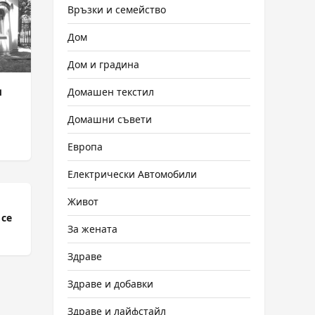
Връзки и семейство
Дом
Дом и градина
и
Домашен текстил
Домашни съвети
Европа
Електрически Автомобили
Живот
 се
За жената
Здраве
Здраве и добавки
Здраве и лайфстайл