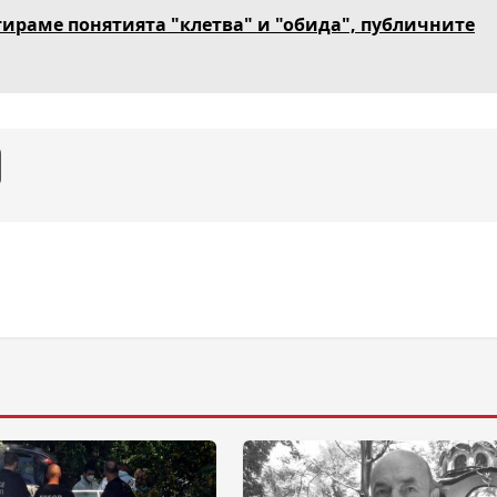
ираме понятията "клетва" и "обида", публичните