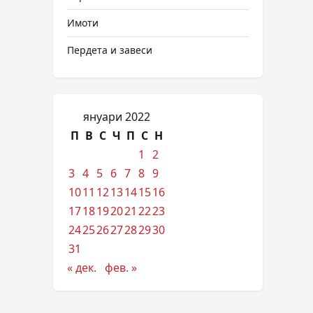
Имоти
Пердета и завеси
януари 2022
П
В
С
Ч
П
С
Н
1
2
3
4
5
6
7
8
9
10
11
12
13
14
15
16
17
18
19
20
21
22
23
24
25
26
27
28
29
30
31
« дек.
фев. »