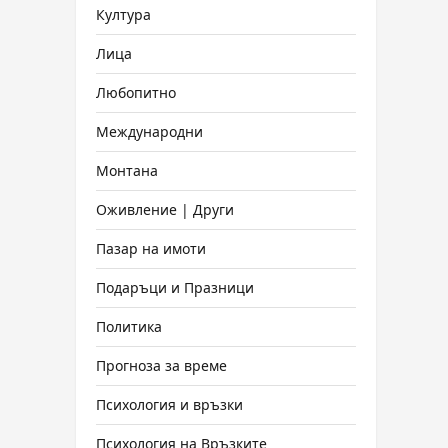
Култура
Лица
Любопитно
Международни
Монтана
Оживление | Други
Пазар на имоти
Подаръци и Празници
Политика
Прогноза за време
Психология и връзки
Психология на Връзките