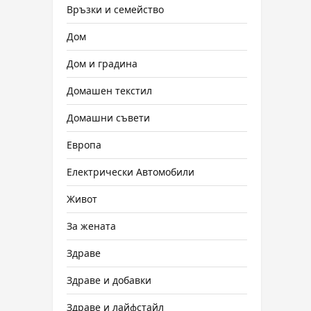
Връзки и семейство
Дом
Дом и градина
Домашен текстил
Домашни съвети
Европа
Електрически Автомобили
Живот
За жената
Здраве
Здраве и добавки
Здраве и лайфстайл