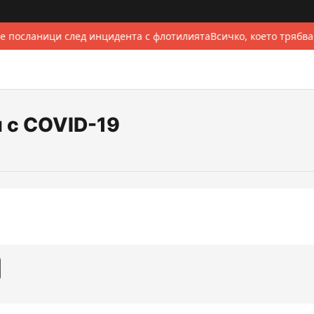
е посланици след инцидента с флотилията
Всичко, което трябва
 с COVID-19