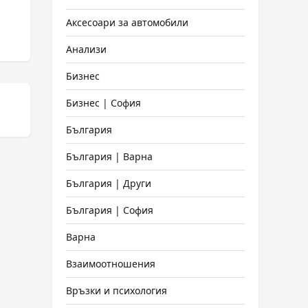
Аксесоари за автомобили
Анализи
Бизнес
Бизнес | София
България
България | Варна
България | Други
България | София
Варна
Взаимоотношения
Връзки и психология