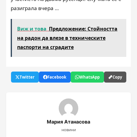
разиграла вчера …
Виж и това
Предложение: Стойността
на радон да влезе в техническите
паспорти на сградите
Twitter
Facebook
WhatsApp
Copy
Мария Атанасова
новини