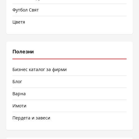
Футбол Свят
Цветя
Полезни
Бизнес каталог за фирми
Блог
Варна
Имоти
Пердета и завеси