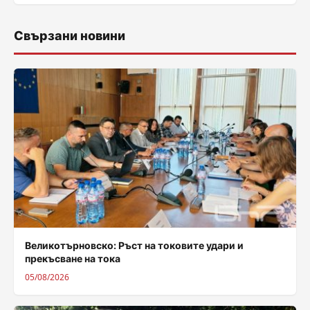
Свързани новини
Великотърновско: Ръст на токовите удари и
прекъсване на тока
05/08/2026