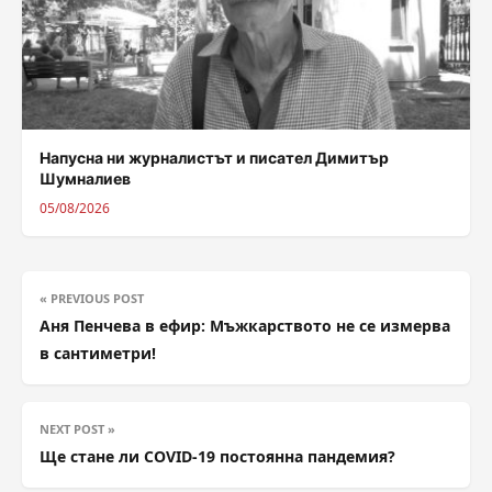
Напусна ни журналистът и писател Димитър
Шумналиев
05/08/2026
« PREVIOUS POST
Аня Пенчева в ефир: Мъжкарството не се измерва
в сантиметри!
NEXT POST »
Ще стане ли COVID-19 постоянна пандемия?