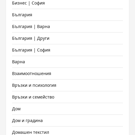
Бизнес | София
България
България | Варна
България | Други
България | София
Варна
Взаимоотношения
Връзки и психология
Връзки и семейство
Дом
Дом и градина
Домашен текстил