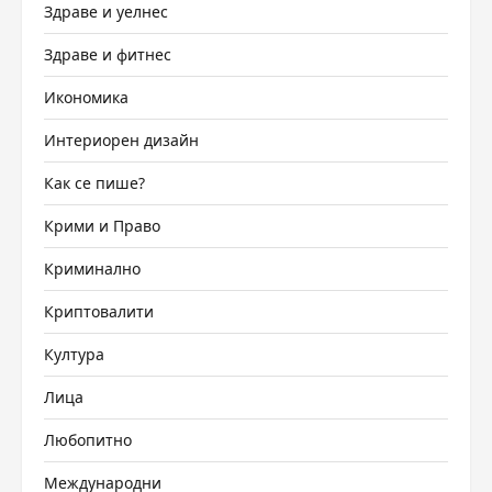
Здраве и уелнес
Здраве и фитнес
Икономика
Интериорен дизайн
Как се пише?
Крими и Право
Криминално
Криптовалити
Култура
Лица
Любопитно
Международни