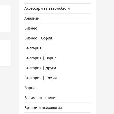
Аксесоари за автомобили
Анализи
Бизнес
Бизнес | София
България
България | Варна
България | Други
България | София
Варна
Взаимоотношения
Връзки и психология