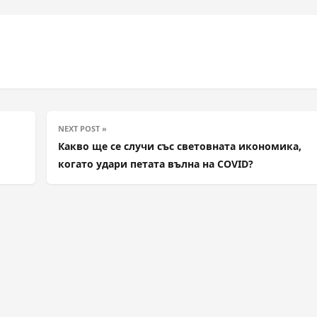
NEXT POST »
Какво ще се случи със световната икономика,
когато удари петата вълна на COVID?