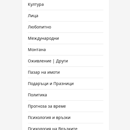
Култура
Лица
Любопитно
Международни
Монтана
Оживление | Други
Пазар на имоти
Подаръци и Празници
Политика
Прогноза за време
Психология и връзки
Психология на Връзките