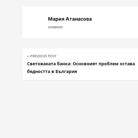
Мария Атанасова
новини
« PREVIOUS POST
Светованата банка: Основният проблем остава
бедността в България