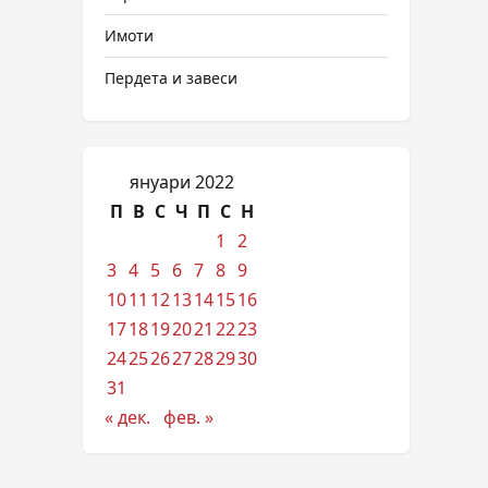
Имоти
Пердета и завеси
януари 2022
П
В
С
Ч
П
С
Н
1
2
3
4
5
6
7
8
9
10
11
12
13
14
15
16
17
18
19
20
21
22
23
24
25
26
27
28
29
30
31
« дек.
фев. »