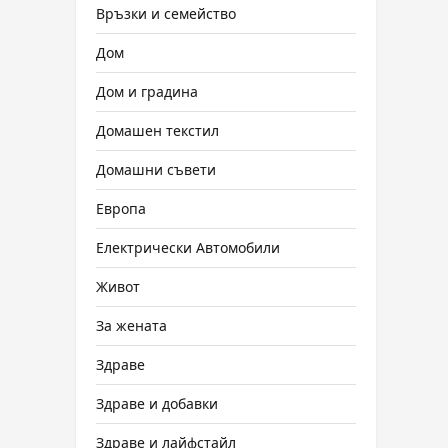
Връзки и семейство
Дом
Дом и градина
Домашен текстил
Домашни съвети
Европа
Електрически Автомобили
Живот
За жената
Здраве
Здраве и добавки
Здраве и лайфстайл