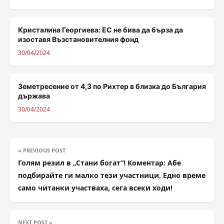
Кристалина Георгиева: ЕС не бива да бърза да
изоставя Възстановителния фонд
30/04/2024
Земетресение от 4,3 по Рихтер в близка до България
държава
30/04/2024
« PREVIOUS POST
Голям резил в „Стани богат“! Коментар: Абе
подбирайте ги малко тези участници. Едно време
само читанки участваха, сега всеки ходи!
NEXT POST »