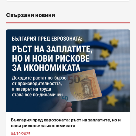
Свързани новини
България пред еврозоната: ръст на заплатите, но и
нови рискове за икономиката
04/10/2025