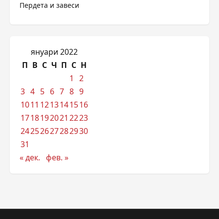
Пердета и завеси
януари 2022
П
В
С
Ч
П
С
Н
1
2
3
4
5
6
7
8
9
10
11
12
13
14
15
16
17
18
19
20
21
22
23
24
25
26
27
28
29
30
31
« дек.
фев. »