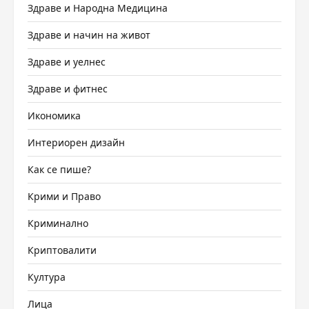
Здраве и Народна Медицина
Здраве и начин на живот
Здраве и уелнес
Здраве и фитнес
Икономика
Интериорен дизайн
Как се пише?
Крими и Право
Криминално
Криптовалити
Култура
Лица