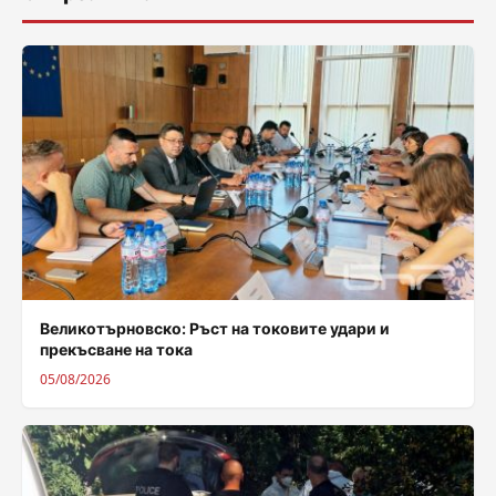
Великотърновско: Ръст на токовите удари и
прекъсване на тока
05/08/2026