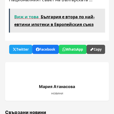
Виж и това
България e втора по най-
евтини ипотеки в Европейския съюз
Twitter
Facebook
WhatsApp
Copy
Мария Атанасова
новини
Свързани новини