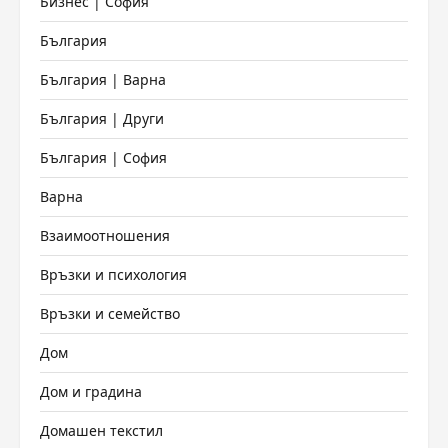
Бизнес | София
България
България | Варна
България | Други
България | София
Варна
Взаимоотношения
Връзки и психология
Връзки и семейство
Дом
Дом и градина
Домашен текстил