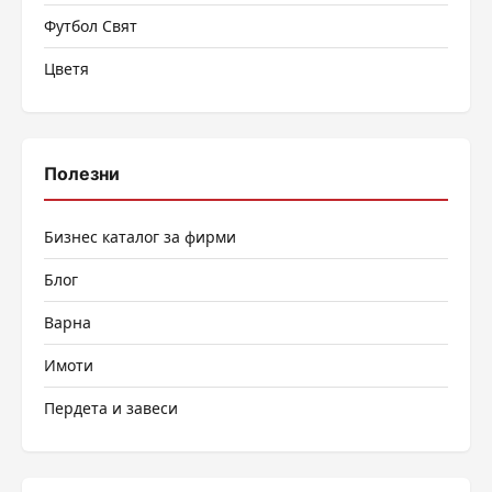
Футбол Свят
Цветя
Полезни
Бизнес каталог за фирми
Блог
Варна
Имоти
Пердета и завеси