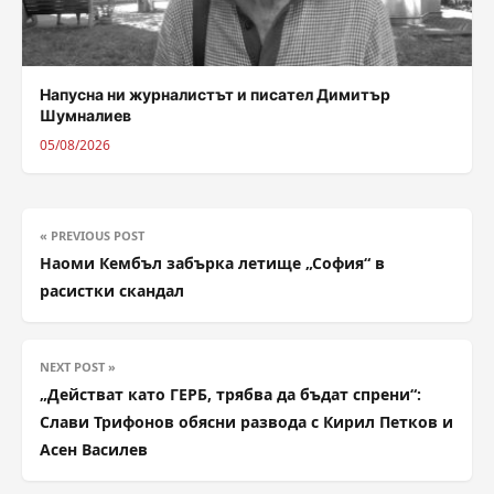
Напусна ни журналистът и писател Димитър
Шумналиев
05/08/2026
« PREVIOUS POST
Наоми Кембъл забърка летище „София“ в
расистки скандал
NEXT POST »
„Действат като ГЕРБ, трябва да бъдат спрени“:
Слави Трифонов обясни развода с Кирил Петков и
Асен Василев