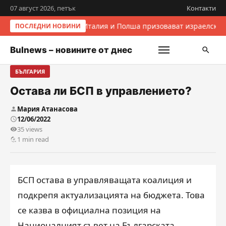
07 август 2026, петък
Контакти
Италия и Полша призовават израелскит
ПОСЛЕДНИ НОВИНИ
Bulnews – новините от днес
БЪЛГАРИЯ
Остава ли БСП в управлението?
Мария Атанасова
12/06/2022
35 views
1 min read
БСП остава в управляващата коалиция и
подкрепя актуализацията на бюджета. Toва
се казва в официална позиция на
Националният съвет на Българската …