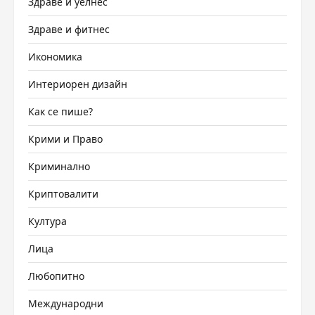
Здраве и уелнес
Здраве и фитнес
Икономика
Интериорен дизайн
Как се пише?
Крими и Право
Криминално
Криптовалити
Култура
Лица
Любопитно
Международни