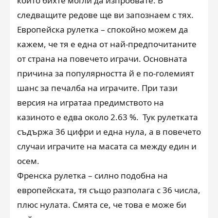
които бихте могли да изпробвате. В
следващите редове ще ви запознаем с тях.
Европейска рулетка – спокойно можем да
кажем, че тя е една от най-предпочитаните
от страна на повечето играчи. Основната
причина за популярността й е по-големият
шанс за печалба на играчите. При тази
версия на игратаа предимството на
казиното е едва около 2.63 %. Тук рулетката
съдържа 36 цифри и една нула, а в повечето
случаи играчите на масата са между един и
осем.
Френска рулетка – силно подобна на
европейската, тя също разполага с 36 числа,
плюс нулата. Смята се, че това е може би