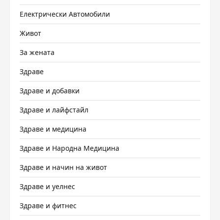
Електрически Автомобили
Живот
За жената
Здраве
Здраве и добавки
Здраве и лайфстайл
Здраве и медицина
Здраве и Народна Медицина
Здраве и начин на живот
Здраве и уелнес
Здраве и фитнес