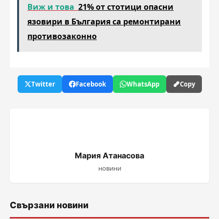
Виж и това
21% от стотици опасни
язовири в България са ремонтирани
противозаконно
Twitter
Facebook
WhatsApp
Copy
Мария Атанасова
новини
Свързани новини