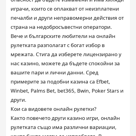
играчи, които се оплакват от неизплатени
печалби и други неправомерни действия от
страна на недобросъвестни оператори.
Вече и българските любители на онлайн
рулетката разполагат с богат избор в
мрежата. Стига да изберете лицензирано у
нас казино, можете да бъдете спокойни за
вашите пари и лични данни. Сред
примерите за подобни казина са Efbet,
Winbet, Palms Bet, bet365, Bwin, Poker Stars и
други.
Кои са видовете онлайн рулетки?
Както повечето други казино игри, онлайн
рулетката също има различни вариации,