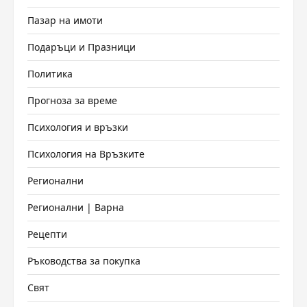
Пазар на имоти
Подаръци и Празници
Политика
Прогноза за време
Психология и връзки
Психология на Връзките
Регионални
Регионални | Варна
Рецепти
Ръководства за покупка
Свят