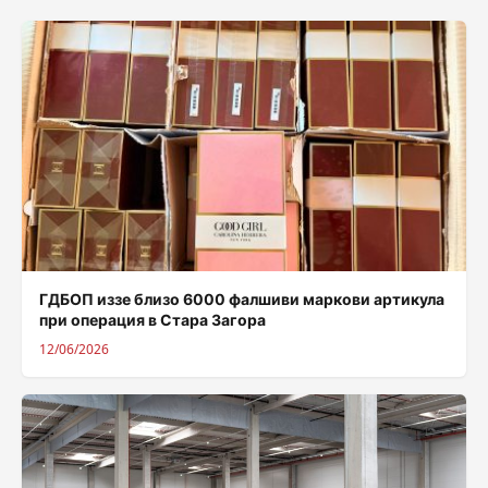
ГДБОП иззе близо 6000 фалшиви маркови артикула
при операция в Стара Загора
12/06/2026