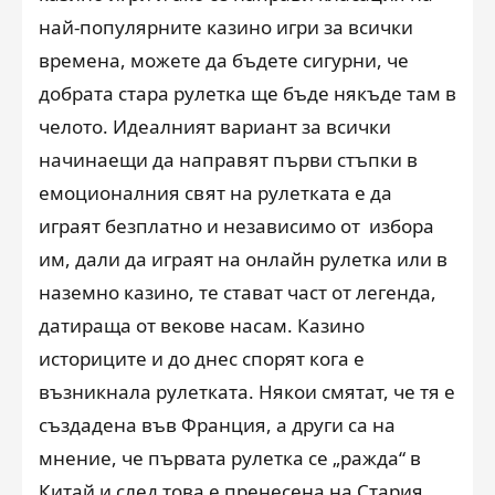
най-популярните казино игри за всички
времена, можете да бъдете сигурни, че
добрата стара рулетка ще бъде някъде там в
челото. Идеалният вариант за всички
начинаещи да направят първи стъпки в
емоционалния свят на рулетката е да
играят безплатно и независимо от избора
им, дали да играят на онлайн рулетка или в
наземно казино, те стават част от легенда,
датираща от векове насам. Казино
историците и до днес спорят кога е
възникнала рулетката. Някои смятат, че тя е
създадена във Франция, а други са на
мнение, че първата рулетка се „ражда“ в
Китай и след това е пренесена на Стария