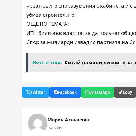
чрез новите споразумения с кабинета и с
убива строителите!
ОЩЕ ПО ТЕМАТА:
ИТН били във властта, за да получат общ
Спор за милиарди извадил партията на Сл
Виж и това
Китай намали лихвите за п
Twitter
Facebook
WhatsApp
Copy
Мария Атанасова
новини