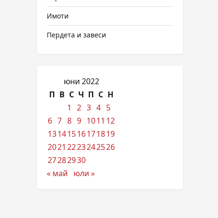
Имоти
Пердета и завеси
юни 2022
П
В
С
Ч
П
С
Н
1
2
3
4
5
6
7
8
9
10
11
12
13
14
15
16
17
18
19
20
21
22
23
24
25
26
27
28
29
30
« май
юли »