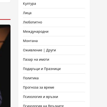
Култура
Лица
Любопитно
Международни
Монтана
Оживление | Други
Пазар на имоти
Подаръци и Празници
Политика
Прогноза за време
Психология и връзки
Психология на Връзките