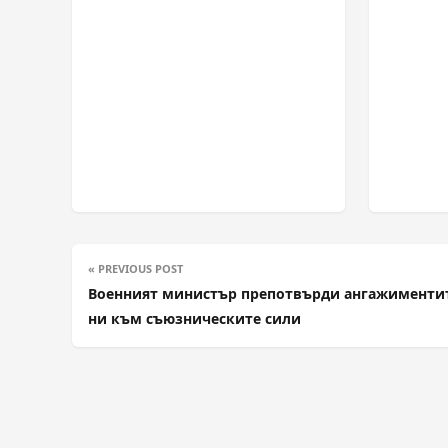
« PREVIOUS POST
Военният министър препотвърди ангажименти
ни към съюзническите сили