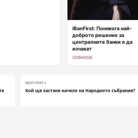
iBanFirst: Понякога най-
доброто решение за
централните банки е да
изчакат
23/04/2026
NEXT POST »
те
Кой ще застане начело на Народното събрание?