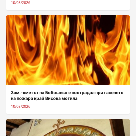
10/08/2026
Зам.-кметът на Бобошево е пострадал при гасенето
на пожара край Висока могила
10/08/2026