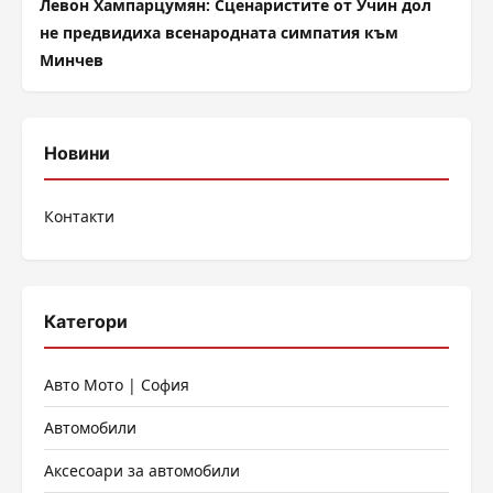
Левон Хампарцумян: Сценаристите от Учин дол
не предвидиха всенародната симпатия към
Минчев
Новини
Контакти
Категори
Авто Мото | София
Автомобили
Аксесоари за автомобили