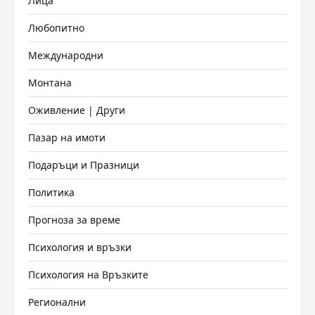
Лица
Любопитно
Международни
Монтана
Оживление | Други
Пазар на имоти
Подаръци и Празници
Политика
Прогноза за време
Психология и връзки
Психология на Връзките
Регионални