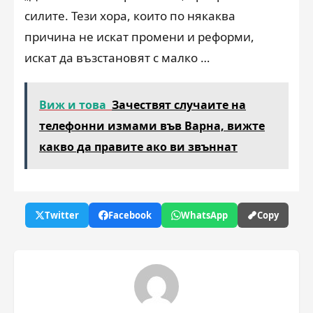
силите. Тези хора, които по някаква
причина не искат промени и реформи,
искат да възстановят с малко …
Виж и това
Зачествят случаите на
телефонни измами във Варна, вижте
какво да правите ако ви звъннат
Twitter
Facebook
WhatsApp
Copy