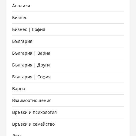
Анализи
Бизнес
Бизнес | София
България
България | Варна
България | Други
България | София
Варна
Взаимоотношения
Връзки и психология
Връзки и семейство
Дом