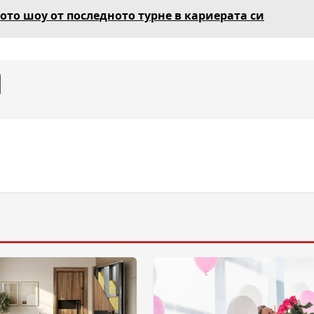
ото шоу от последното турне в кариерата си