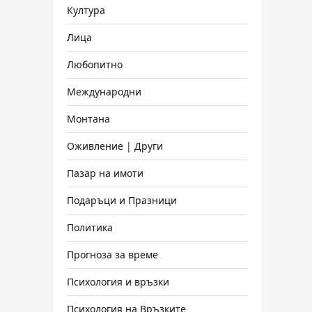
Култура
Лица
Любопитно
Международни
Монтана
Оживление | Други
Пазар на имоти
Подаръци и Празници
Политика
Прогноза за време
Психология и връзки
Психология на Връзките