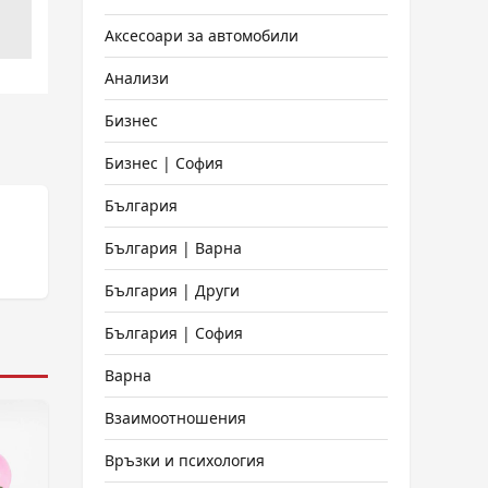
Аксесоари за автомобили
Анализи
Бизнес
Бизнес | София
България
България | Варна
България | Други
България | София
Варна
Взаимоотношения
Връзки и психология