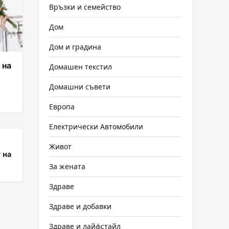
Връзки и семейство
Дом
Дом и градина
 на
Домашен текстил
Домашни съвети
Европа
Електрически Автомобили
Живот
 на
За жената
Здраве
Здраве и добавки
Здраве и лайфстайл