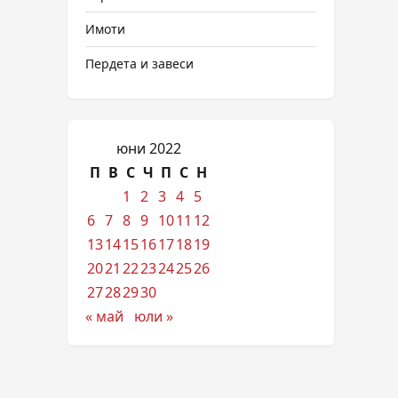
Имоти
Пердета и завеси
юни 2022
П
В
С
Ч
П
С
Н
1
2
3
4
5
6
7
8
9
10
11
12
13
14
15
16
17
18
19
20
21
22
23
24
25
26
27
28
29
30
« май
юли »