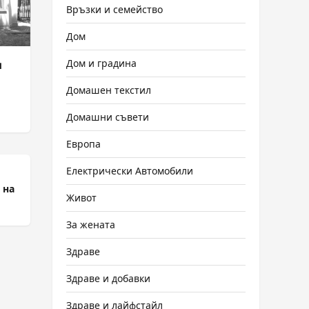
Връзки и семейство
Дом
Дом и градина
и
Домашен текстил
Домашни съвети
Европа
Електрически Автомобили
 на
Живот
За жената
Здраве
Здраве и добавки
Здраве и лайфстайл