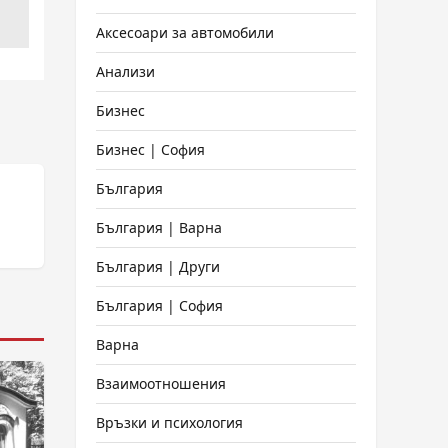
Аксесоари за автомобили
Анализи
Бизнес
Бизнес | София
България
България | Варна
България | Други
България | София
Варна
Взаимоотношения
Връзки и психология