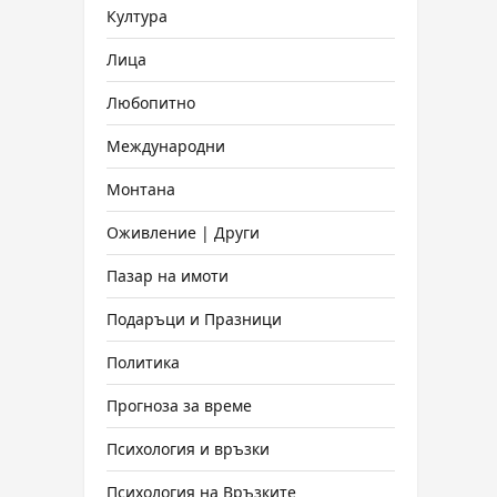
Култура
Лица
Любопитно
Международни
Монтана
Оживление | Други
Пазар на имоти
Подаръци и Празници
Политика
Прогноза за време
Психология и връзки
Психология на Връзките