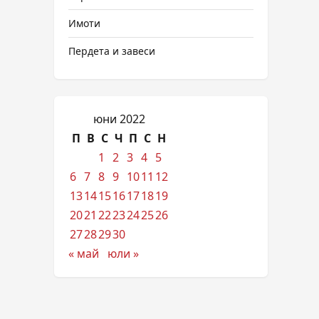
Имоти
Пердета и завеси
юни 2022
П
В
С
Ч
П
С
Н
1
2
3
4
5
6
7
8
9
10
11
12
13
14
15
16
17
18
19
20
21
22
23
24
25
26
27
28
29
30
« май
юли »