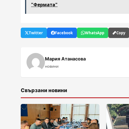
"Фермата"
Twitter
Facebook
WhatsApp
Copy
Мария Атанасова
новини
Свързани новини