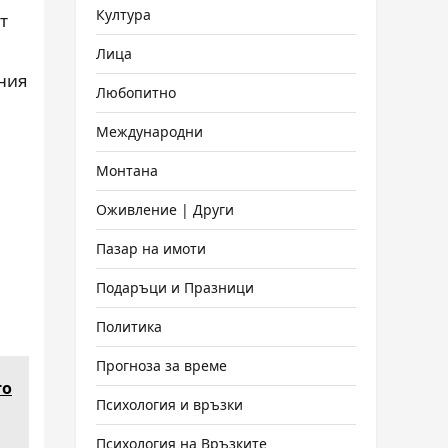
Култура
т
Лица
ания
Любопитно
Международни
Монтана
Оживление | Други
Пазар на имоти
Подаръци и Празници
Политика
Прогноза за време
то
Психология и връзки
Психология на Връзките