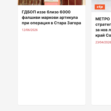
ГДБОП иззе близо 6000
фалшиви маркови артикула
МЕТРО 
при операция в Стара Загора
страте
за нов 
12/06/2026
край С
23/04/202