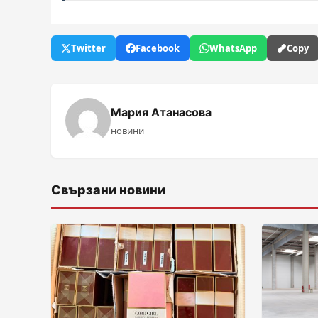
Twitter
Facebook
WhatsApp
Copy
Мария Атанасова
новини
Свързани новини