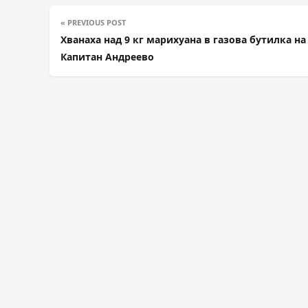
« PREVIOUS POST
Хванаха над 9 кг марихуана в газова бутилка на
Капитан Андреево