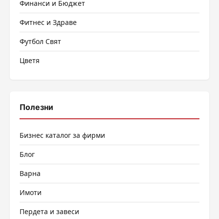
Финанси и Бюджет
Фитнес и Здраве
Футбол Свят
Цветя
Полезни
Бизнес каталог за фирми
Блог
Варна
Имоти
Пердета и завеси