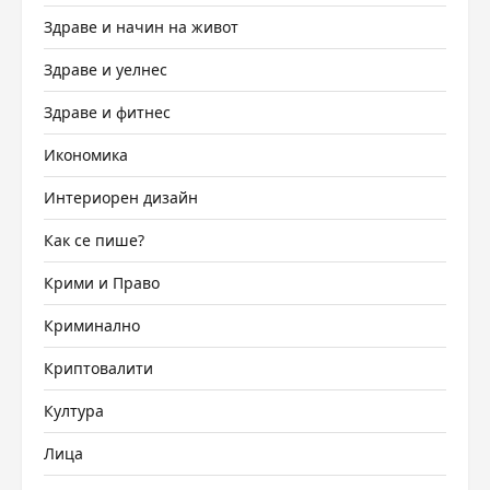
Здраве и начин на живот
Здраве и уелнес
Здраве и фитнес
Икономика
Интериорен дизайн
Как се пише?
Крими и Право
Криминално
Криптовалити
Култура
Лица