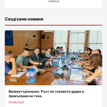
новини
Свързани новини
Великотърновско: Ръст на токовите удари и
прекъсване на тока
05/08/2026