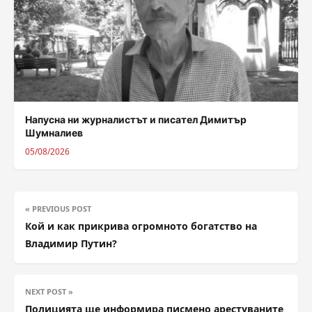
Напусна ни журналистът и писател Димитър
Шумналиев
05/08/2026
« PREVIOUS POST
Кой и как прикрива огромното богатство на
Владимир Путин?
NEXT POST »
Полицията ще информира писмено арестуваните