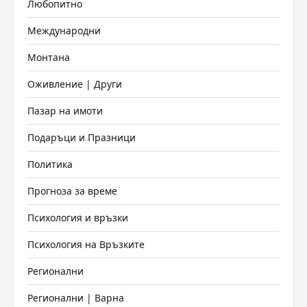
Любопитно
Международни
Монтана
Оживление | Други
Пазар на имоти
Подаръци и Празници
Политика
Прогноза за време
Психология и връзки
Психология на Връзките
Регионални
Регионални | Варна