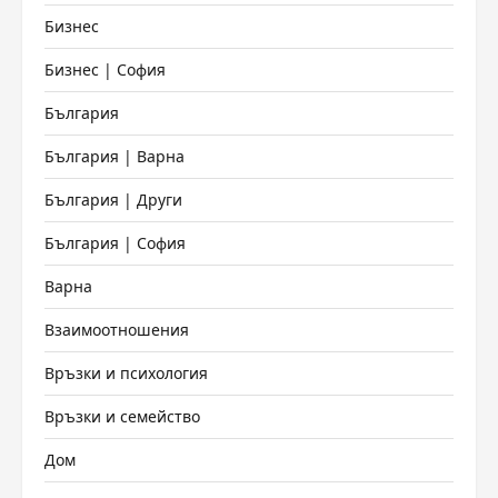
Бизнес
Бизнес | София
България
България | Варна
България | Други
България | София
Варна
Взаимоотношения
Връзки и психология
Връзки и семейство
Дом