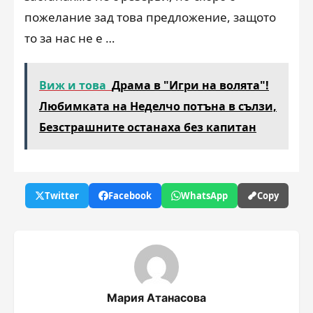
пожелание зад това предложение, защото
то за нас не е …
Виж и това
Драма в "Игри на волята"!
Любимката на Неделчо потъна в сълзи,
Безстрашните останаха без капитан
Twitter
Facebook
WhatsApp
Copy
Мария Атанасова