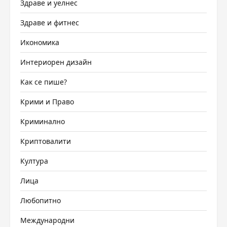
Здраве и уелнес
Здраве и фитнес
Икономика
Интериорен дизайн
Как се пише?
Крими и Право
Криминално
Криптовалити
Култура
Лица
Любопитно
Международни