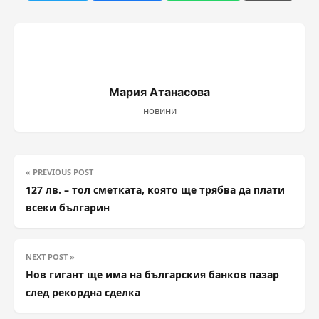
Мария Атанасова
новини
« PREVIOUS POST
127 лв. – тол сметката, която ще трябва да плати
всеки българин
NEXT POST »
Нов гигант ще има на българския банков пазар
след рекордна сделка