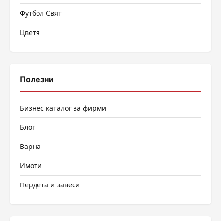
Футбол Свят
Цветя
Полезни
Бизнес каталог за фирми
Блог
Варна
Имоти
Пердета и завеси