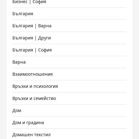
Бизнес | София
България
България | Варна
България | Други
България | София
Варна
Взаимоотношения
Връзки и психология
Връзки и семейство
Дом
Дом и градина
Домашен текстил