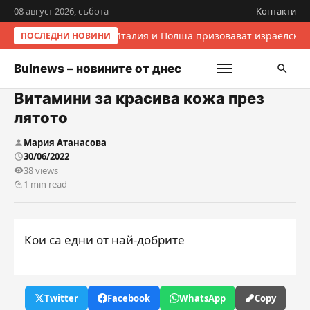
08 август 2026, събота
Контакти
Италия и Полша призовават израелскит
ПОСЛЕДНИ НОВИНИ
Bulnews – новините от днес
Витамини за красива кожа през
лятото
Мария Атанасова
30/06/2022
38 views
1 min read
Кои са едни от най-добрите
Twitter
Facebook
WhatsApp
Copy