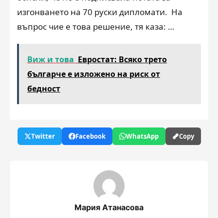
изгонването на 70 руски дипломати. На
въпрос чие е това решение, тя каза: …
Виж и това
Евростат: Всяко трето
българче е изложено на риск от
бедност
Twitter
Facebook
WhatsApp
Copy
Мария Атанасова