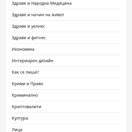
Здраве и Народна Медицина
Здраве и начин на живот
Здраве и уелнес
Здраве и фитнес
Икономика
Интериорен дизайн
Как се пише?
Крими и Право
Криминално
Криптовалити
Култура
Лица