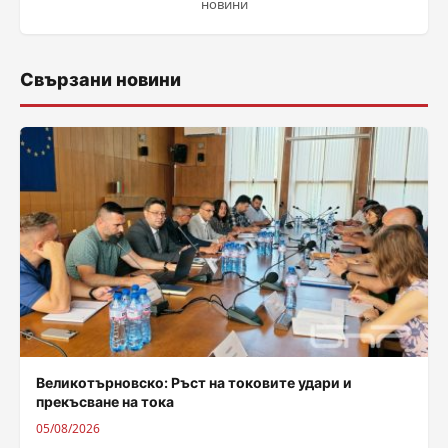
новини
Свързани новини
Великотърновско: Ръст на токовите удари и
прекъсване на тока
05/08/2026