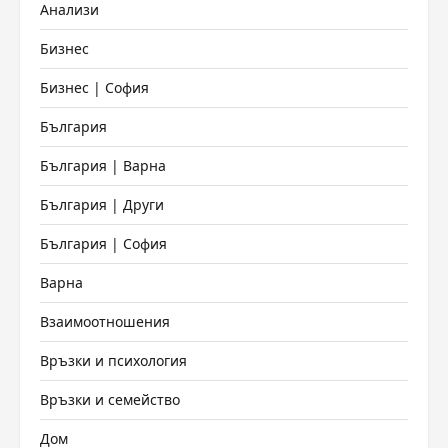
Анализи
Бизнес
Бизнес | София
България
България | Варна
България | Други
България | София
Варна
Взаимоотношения
Връзки и психология
Връзки и семейство
Дом