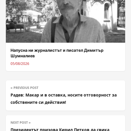
Напусна ни журналистът и писател Димитър
Шумналиев
05/08/2026
« PREVIOUS POST
Радев: Макар и в оставка, носите отговорност за
собствените си действия!
NEXT POST »
Президентът призова Кирил Петков да свика