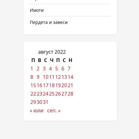
Имоти
Пердета и завеси
август 2022
П
В
С
Ч
П
С
Н
1
2
3
4
5
6
7
8
9
10
11
12
13
14
15
16
17
18
19
20
21
22
23
24
25
26
27
28
29
30
31
« юли
сеп. »