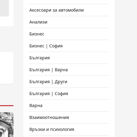
Аксесоари за автомобили
Анализи
Бизнес
Бизнес | София
България
България | Варна
България | Други
България | София
Варна
Взаимоотношения
Връзки и психология