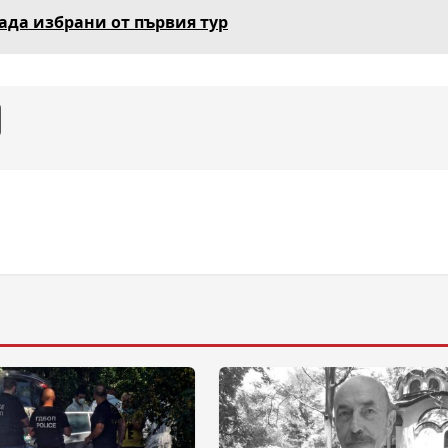
рада избрани от първия тур