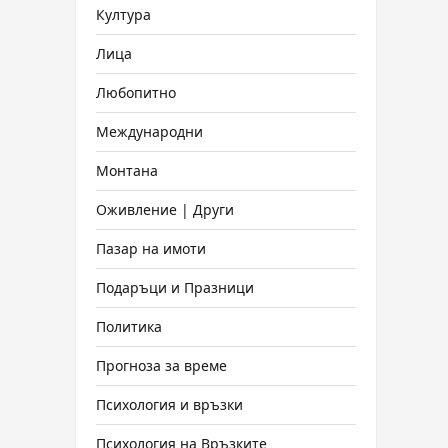
Култура
Лица
Любопитно
Международни
Монтана
Оживление | Други
Пазар на имоти
Подаръци и Празници
Политика
Прогноза за време
Психология и връзки
Психология на Връзките