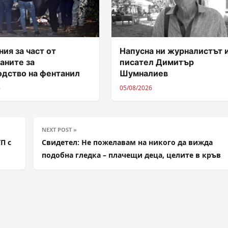
ия за част от
Напусна ни журналистът 
аните за
писател Димитър
одство на фентанил
Шумналиев
6
05/08/2026
NEXT POST »
П с
Свидетел: Не пожелавам на никого да вижда
подобна гледка – плачещи деца, целите в кръв