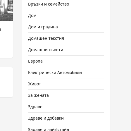
Връзки и семейство
Дом
Дом и градина
и
Домашен текстил
Домашни съвети
Европа
Електрически Автомобили
Живот
За жената
Здраве
Здраве и добавки
Здраве и лайфстайл