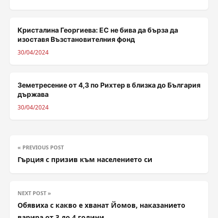
Кристалина Георгиева: ЕС не бива да бърза да
изоставя Възстановителния фонд
30/04/2024
Земетресение от 4,3 по Рихтер в близка до България
държава
30/04/2024
« PREVIOUS POST
Гърция с призив към населението си
NEXT POST »
Обявиха с какво е хванат Йомов, наказанието
варира от 3 до 4 години