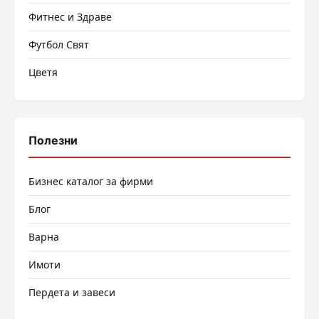
Фитнес и Здраве
Футбол Свят
Цветя
Полезни
Бизнес каталог за фирми
Блог
Варна
Имоти
Пердета и завеси