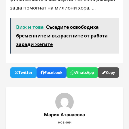
за да помогнат на милиони хора, …
Виж и това
Съседите освободиха
бременните и възрастните от работа
заради жегите
Twitter
Facebook
WhatsApp
Copy
Мария Атанасова
новини