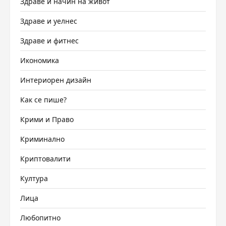
Здраве и начин на живот
Здраве и уелнес
Здраве и фитнес
Икономика
Интериорен дизайн
Как се пише?
Крими и Право
Криминално
Криптовалити
Култура
Лица
Любопитно