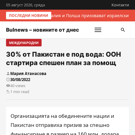
05 август 2026, сряда
Контакти
Италия и Полша призовават израелските 
ПОСЛЕДНИ НОВИНИ
Bulnews – новините от днес
МЕЖДУНАРОДНИ
30% от Пакистан е под вода: ООН
стартира спешен план за помощ
Мария Атанасова
30/08/2022
40 views
1 min read
Организацията на обединените нации и
Пакистан отправиха призив за спешно
финансиране в размер на 160 млн. долара,