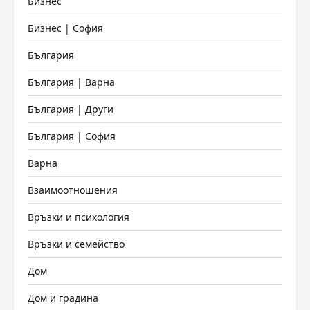
Бизнес
Бизнес | София
България
България | Варна
България | Други
България | София
Варна
Взаимоотношения
Връзки и психология
Връзки и семейство
Дом
Дом и градина