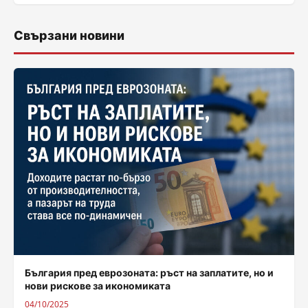
Свързани новини
България пред еврозоната: ръст на заплатите, но и
нови рискове за икономиката
04/10/2025