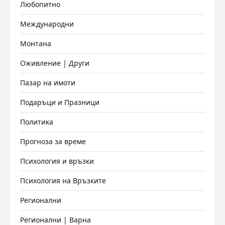
Любопитно
Международни
Монтана
Оживление | Други
Пазар на имоти
Подаръци и Празници
Политика
Прогноза за време
Психология и връзки
Психология на Връзките
Регионални
Регионални | Варна