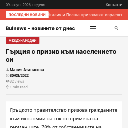
09 август 2026, неделя
Контакти
Италия и Полша призовават израелскит
ПОСЛЕДНИ НОВИНИ
Bulnews – новините от днес
МЕЖДУНАРОДНИ
Гърция с призив към населението
си
Мария Атанасова
30/08/2022
32 views
1 min read
Гръцкото правителство призова гражданите
към икономии на ток по примера на
германците. 78% от собствениците на