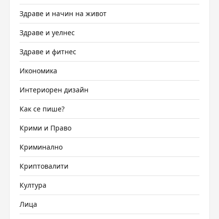
Здраве и начин на живот
Здраве и уелнес
Здраве и фитнес
Икономика
Интериорен дизайн
Как се пише?
Крими и Право
Криминално
Криптовалити
Култура
Лица