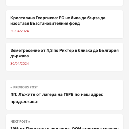
Кристалина Георгиева: ЕС не бива да бърза да
изоставя Възстановителния фонд
30/04/2024
Земетресение от 4,3 по Рихтер в близка до България
държава
30/04/2024
« PREVIOUS POST
ПП: Лъжите от лагера на ГЕРБ по наш адрес
продължават
NEXT POST »
30% от Пакистан е под вода: ООН стартира спешен