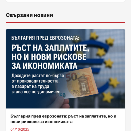
Свързани новини
България пред еврозоната: ръст на заплатите, но и
нови рискове за икономиката
04/10/2025