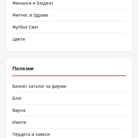
Финанси и Бюджет
Фитнес и Здраве
Футбол Свят
Цветя
Полезни
Бизнес каталог за фирми
Блог
Варна
Имоти
Пердета и завеси