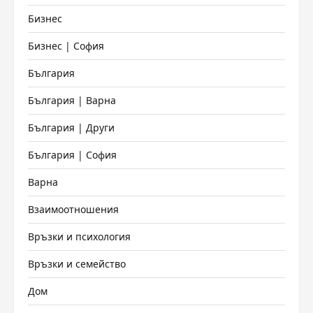
Бизнес
Бизнес | София
България
България | Варна
България | Други
България | София
Варна
Взаимоотношения
Връзки и психология
Връзки и семейство
Дом