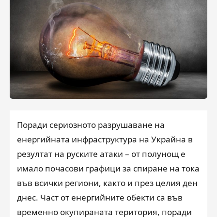
Поради сериозното разрушаване на
енергийната инфраструктура на Украйна в
резултат на руските атаки – от полунощ е
имало почасови графици за спиране на тока
във всички региони, както и през целия ден
днес. Част от енергийните обекти са във
временно окупираната територия, поради