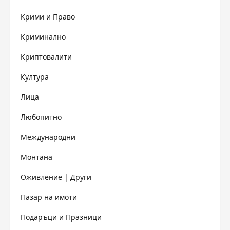
Крими и Право
Криминално
Криптовалити
Култура
Лица
Любопитно
Международни
Монтана
Оживление | Други
Пазар на имоти
Подаръци и Празници