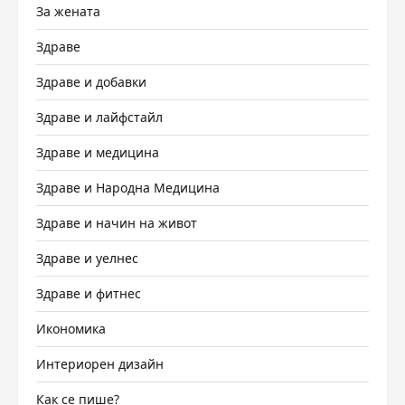
За жената
Здраве
Здраве и добавки
Здраве и лайфстайл
Здраве и медицина
Здраве и Народна Медицина
Здраве и начин на живот
Здраве и уелнес
Здраве и фитнес
Икономика
Интериорен дизайн
Как се пише?