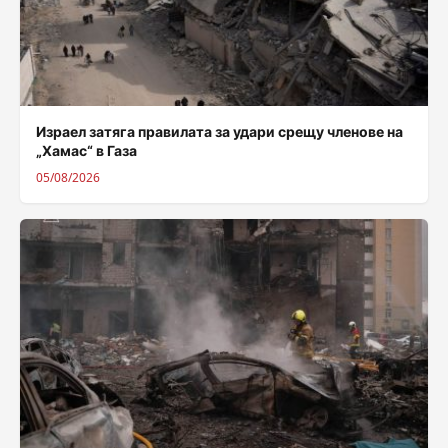
Израел затяга правилата за удари срещу членове на
„Хамас“ в Газа
05/08/2026