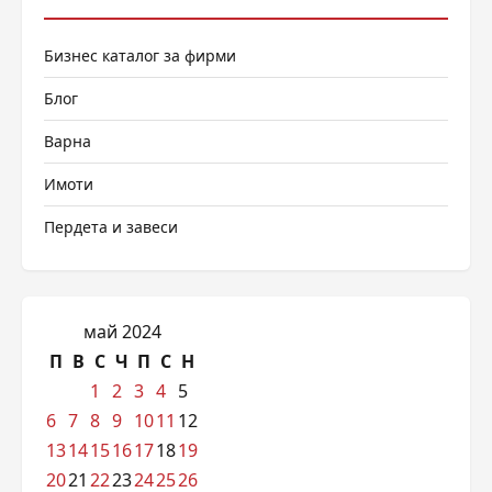
Бизнес каталог за фирми
Блог
Варна
Имоти
Пердета и завеси
май 2024
П
В
С
Ч
П
С
Н
1
2
3
4
5
6
7
8
9
10
11
12
13
14
15
16
17
18
19
20
21
22
23
24
25
26