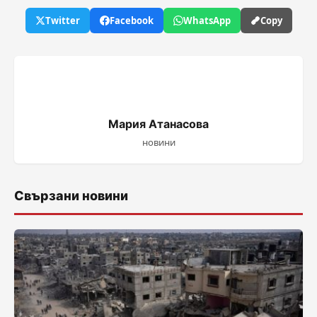
Twitter
Facebook
WhatsApp
Copy
Мария Атанасова
новини
Свързани новини