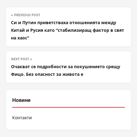
« PREVIOUS POST
Си и Путин приветстваха отношенията между
Китай и Русия като "стабилизиращ фактор в свят
на хаос"
NEXT POST »
Очакват се подробности за покушението срещу
Фицо. Без опасност за живота е
Новини
Контакти