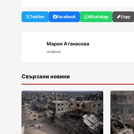
Twitter
Facebook
WhatsApp
Copy
Мария Атанасова
новини
Свързани новини