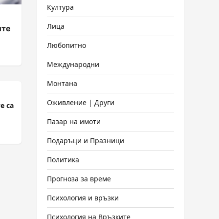
Култура
Лица
ите
Любопитно
Международни
Монтана
Оживление | Други
е са
Пазар на имоти
Подаръци и Празници
Политика
Прогноза за време
Психология и връзки
Психология на Връзките