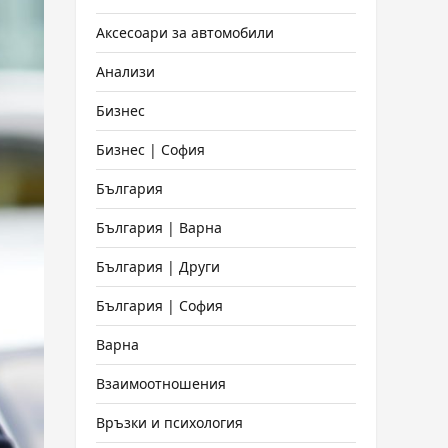
Аксесоари за автомобили
Анализи
Бизнес
Бизнес | София
България
България | Варна
България | Други
България | София
Варна
Взаимоотношения
Връзки и психология