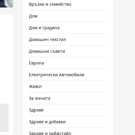
Връзки и семейство
Дом
Дом и градина
Домашен текстил
Домашни съвети
Европа
Електрически Автомобили
Живот
За жената
Здраве
Здраве и добавки
Здраве и лайфстайл