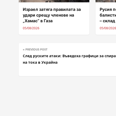
Израел затяга правилата за
Русия п
удари срещу членове на
балисти
„Хамас“ в Газа
– склад
05/08/2026
05/08/202
« PREVIOUS POST
След руските атаки: Въведоха графици за спира
на тока в Украйна