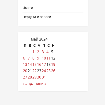
Имоти
Пердета и завеси
май 2024
П
В
С
Ч
П
С
Н
1
2
3
4
5
6
7
8
9
10
11
12
13
14
15
16
17
18
19
20
21
22
23
24
25
26
27
28
29
30
31
« апр.
юни »