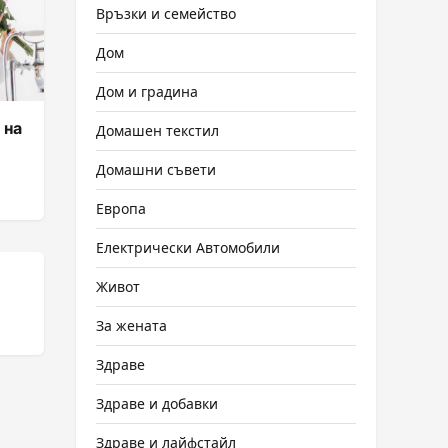
Връзки и семейство
Дом
Дом и градина
 на
Домашен текстил
Домашни съвети
Европа
Електрически Автомобили
Живот
За жената
Здраве
Здраве и добавки
Здраве и лайфстайл