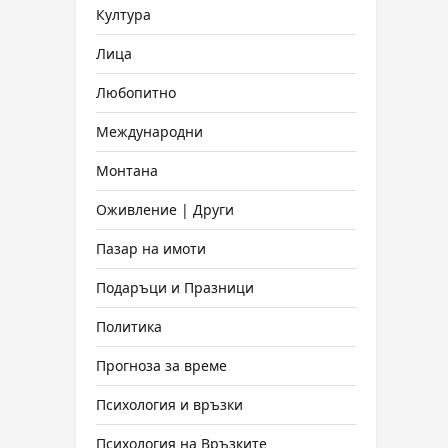
Култура
Лица
Любопитно
Международни
Монтана
Оживление | Други
Пазар на имоти
Подаръци и Празници
Политика
Прогноза за време
Психология и връзки
Психология на Връзките