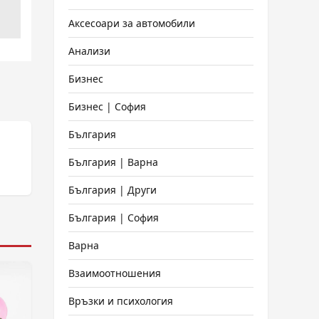
Аксесоари за автомобили
Анализи
Бизнес
Бизнес | София
България
България | Варна
България | Други
България | София
Варна
Взаимоотношения
Връзки и психология