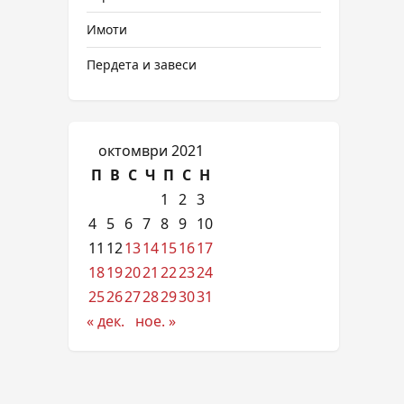
Имоти
Пердета и завеси
октомври 2021
П
В
С
Ч
П
С
Н
1
2
3
4
5
6
7
8
9
10
11
12
13
14
15
16
17
18
19
20
21
22
23
24
25
26
27
28
29
30
31
« дек.
ное. »