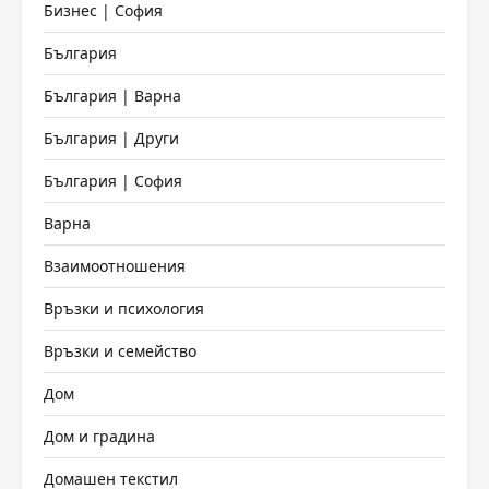
Бизнес | София
България
България | Варна
България | Други
България | София
Варна
Взаимоотношения
Връзки и психология
Връзки и семейство
Дом
Дом и градина
Домашен текстил