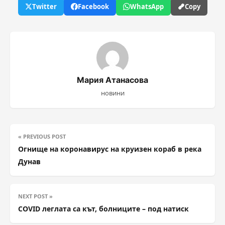
Twitter
Facebook
WhatsApp
Copy
Мария Атанасова
новини
« PREVIOUS POST
Огнище на коронавирус на круизен кораб в река
Дунав
NEXT POST »
COVID леглата са кът, болниците – под натиск