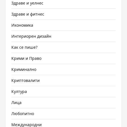
Здраве и уелнес
Здраве и фитнес
Икономика
Интериорен дизайн
Как се пише?
Крими и Право
Криминално
Криптовалити
Култура
Лица
Любопитно
Международни