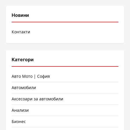
Новини
Контакти
Категори
Авто Мото | София
Автомобили
Аксесоари за автомобили
Анализи
Бизнес