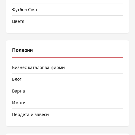
Футбол Свят
Цветя
Полезни
Бизнес каталог за фирми
Блог
Варна
Имоти
Пердета и завеси