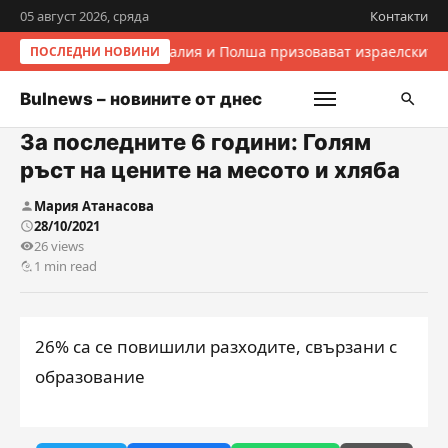
05 август 2026, сряда
Контакти
Италия и Полша призовават израелските 
ПОСЛЕДНИ НОВИНИ
Bulnews – новините от днес
За последните 6 години: Голям
ръст на цените на месото и хляба
Мария Атанасова
28/10/2021
26 views
1 min read
26% са се повишили разходите, свързани с
образование