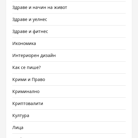
Здраве и начин на живот
Здраве и уелнес
Здраве и фитнес
Икономика
Интериорен дизайн
Как се пише?
Крими и Право
Криминално
Криптовалити
Култура
Лица