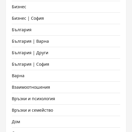
Бизнес
Бизнес | София
България
България | Варна
България | Други
България | София
Варна
Взаимоотношения
Връзки и психология
Връзки и семейство
Дом