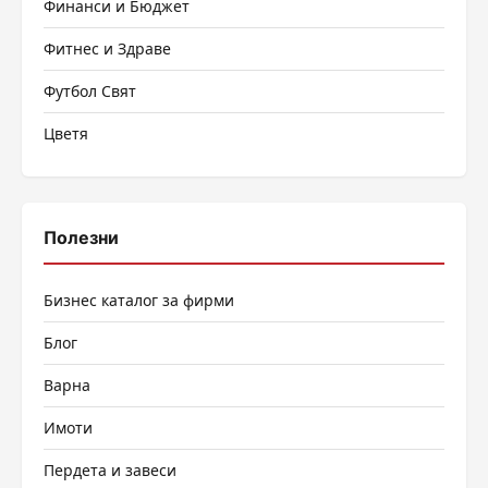
Финанси и Бюджет
Фитнес и Здраве
Футбол Свят
Цветя
Полезни
Бизнес каталог за фирми
Блог
Варна
Имоти
Пердета и завеси