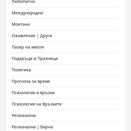
Любопитно
Международни
Монтана
Оживление | Други
Пазар на имоти
Подаръци и Празници
Политика
Прогноза за време
Психология и връзки
Психология на Връзките
Регионални
Регионални | Варна