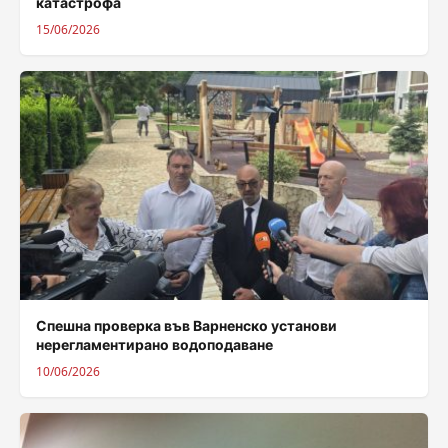
катастрофа
15/06/2026
Спешна проверка във Варненско установи
нерегламентирано водоподаване
10/06/2026