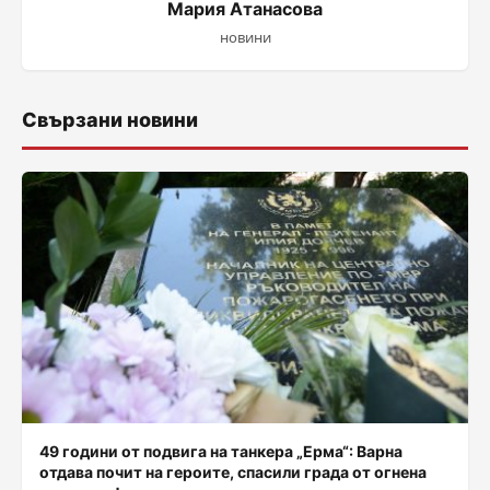
Мария Атанасова
новини
Свързани новини
49 години от подвига на танкера „Ерма“: Варна
отдава почит на героите, спасили града от огнена