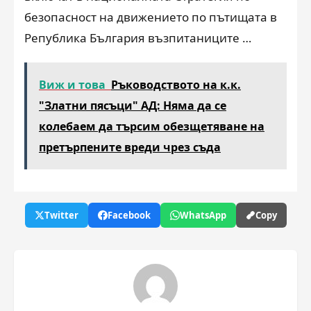
безопасност на движението по пътищата в
Република България възпитаниците …
Виж и това
Ръководството на к.к.
"Златни пясъци" АД: Няма да се
колебаем да търсим обезщетяване на
претърпените вреди чрез съда
Twitter
Facebook
WhatsApp
Copy