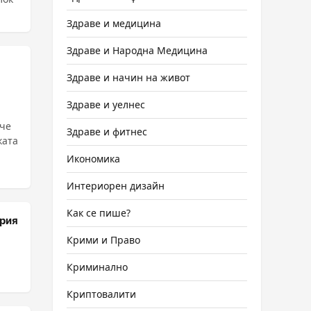
Здраве и медицина
Здраве и Народна Медицина
Здраве и начин на живот
Здраве и уелнес
 че
Здраве и фитнес
ката
Икономика
Интериорен дизайн
Как се пише?
трия
Крими и Право
Криминално
Криптовалити