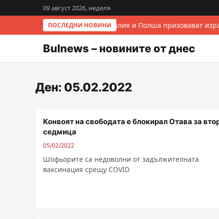
09 август 2026, неделя
Италия и Полша призовават изра
ПОСЛЕДНИ НОВИНИ
Bulnews – новините от днес
Ден:
05.02.2022
Конвоят на свободата е блокирал Отава за вто
седмица
05/02/2022
Шофьорите са недоволни от задължителната
ваксинация срещу COVID