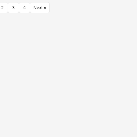
2
3
4
Next »