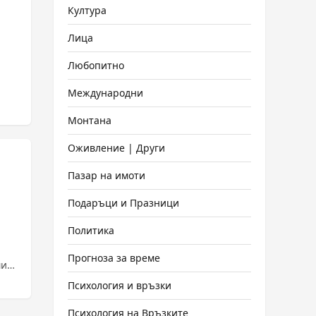
Култура
Лица
Любопитно
Международни
Монтана
Оживление | Други
Пазар на имоти
Подаръци и Празници
Политика
Прогноза за време
мир
Психология и връзки
Психология на Връзките