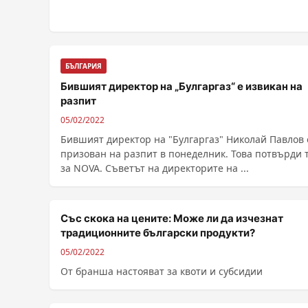
БЪЛГАРИЯ
Бившият директор на „Булгаргаз“ е извикан на
разпит
05/02/2022
Бившият директор на "Булгаргаз" Николай Павлов 
призован на разпит в понеделник. Това потвърди 
за NOVA. Съветът на директорите на ...
Със скока на цените: Може ли да изчезнат
традиционните български продукти?
05/02/2022
От бранша настояват за квоти и субсидии