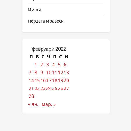
Имоти
Пердета и завеси
февруари 2022
П
В
С
Ч
П
С
Н
1
2
3
4
5
6
7
8
9
10
11
12
13
14
15
16
17
18
19
20
21
22
23
24
25
26
27
28
« ян.
мар. »