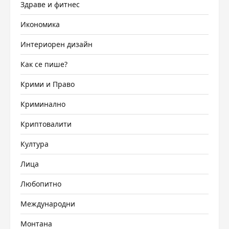
Здраве и фитнес
Икономика
Интериорен дизайн
Как се пише?
Крими и Право
Криминално
Криптовалити
Култура
Лица
Любопитно
Международни
Монтана