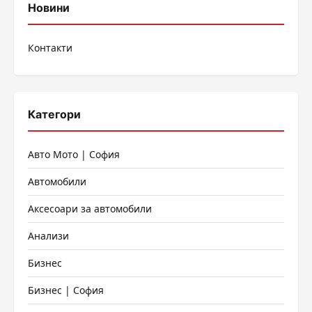
публикациите
Новини
на
Контакти
страници
Категори
Авто Мото | София
Автомобили
Аксесоари за автомобили
Анализи
Бизнес
Бизнес | София