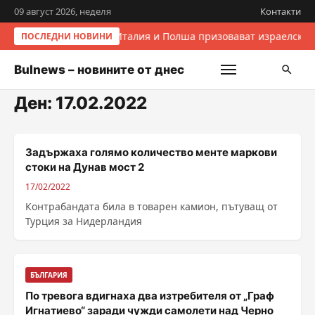
09 август 2026, неделя
Контакти
Италия и Полша призовават израелскит
ПОСЛЕДНИ НОВИНИ
Bulnews – новините от днес
Ден:
17.02.2022
Задържаха голямо количество менте маркови
стоки на Дунав мост 2
17/02/2022
Контрабандата била в товарен камион, пътуващ от
Турция за Нидерландия
БЪЛГАРИЯ
По тревога вдигнаха два изтребителя от „Граф
Игнатиево“ заради чужди самолети над Черно