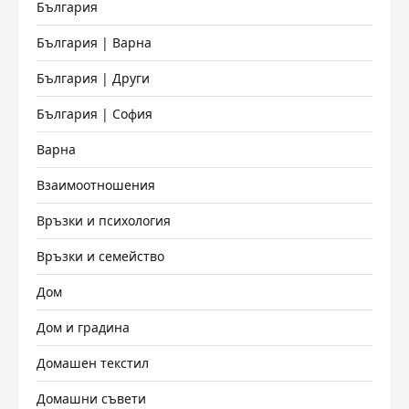
България
България | Варна
България | Други
България | София
Варна
Взаимоотношения
Връзки и психология
Връзки и семейство
Дом
Дом и градина
Домашен текстил
Домашни съвети