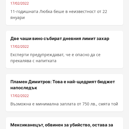
17/02/2022
11-годишната Любка беше в неизвестност от 22
януари
Две чаши вино събират дневния лимит захар
17/02/2022
Експерти предупреждават, че е опасно да се
прекалява с напитката
Пламен Димитров: Това е най-щедрият бюджет
напоследък
17/02/2022
Възможна е минимална заплата от 750 лв., смята той
Мексиканецът, обвинен за убийство, остава за