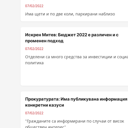
07/02/2022
Има щети и по две коли, паркирани наблизо
Искрен Митев: Бюджет 2022 е различен и с
променен подход
07/02/2022
Отделени са много средства за инвестиции и соци
политика
Прокуратурата: Има публикувана информация
конкретни казуси
07/02/2022
"Гражданите са информирани по случаи от висок
обществен интерес"