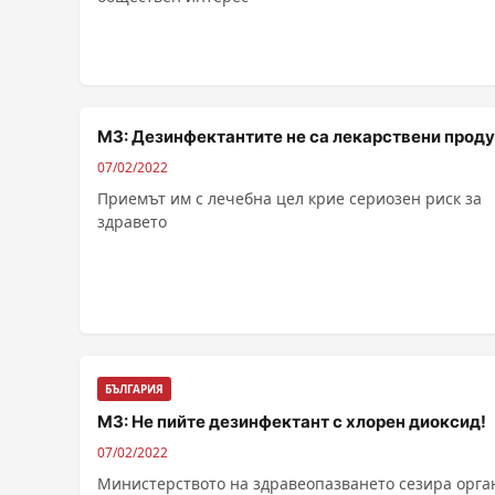
МЗ: Дезинфектантите не са лекарствени проду
07/02/2022
Приемът им с лечебна цел крие сериозен риск за
здравето
БЪЛГАРИЯ
МЗ: Не пийте дезинфектант с хлорен диоксид!
07/02/2022
Министерството на здравеопазването сезира орга