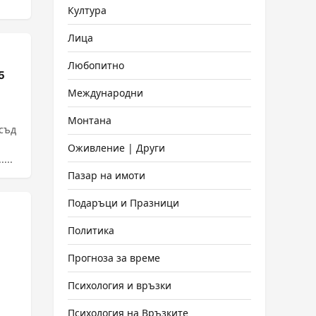
Култура
Лица
Любопитно
5
Международни
Монтана
съд
Оживление | Други
...
Пазар на имоти
Подаръци и Празници
Политика
Прогноза за време
Психология и връзки
Психология на Връзките