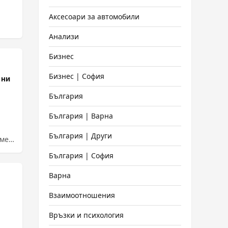
Аксесоари за автомобили
Анализи
Бизнес
Бизнес | София
 ни
България
България | Варна
България | Други
еме
България | София
Варна
Взаимоотношения
Връзки и психология