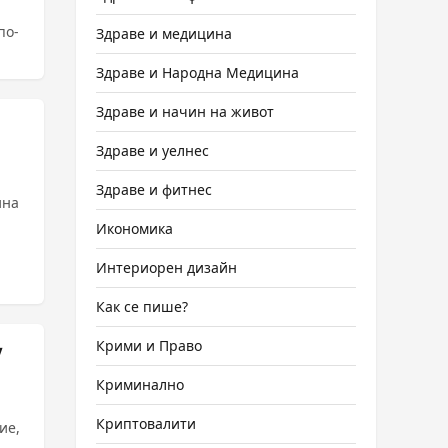
по-
Здраве и медицина
Здраве и Народна Медицина
Здраве и начин на живот
Здраве и уелнес
Здраве и фитнес
ина
Икономика
Интериорен дизайн
Как се пише?
Крими и Право
у
Криминално
Криптовалити
ие,