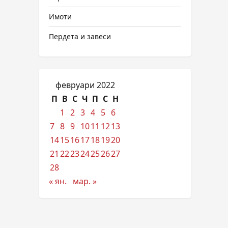
Имоти
Пердета и завеси
февруари 2022
П
В
С
Ч
П
С
Н
1
2
3
4
5
6
7
8
9
10
11
12
13
14
15
16
17
18
19
20
21
22
23
24
25
26
27
28
« ян.
мар. »