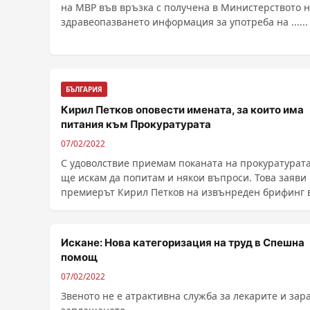
на МВР във връзка с получена в Министерството 
здравеопазването информация за употреба на ......
БЪЛГАРИЯ
Кирил Петков оповести имената, за които има
питания към Прокуратурата
07/02/2022
С удоволствие приемам поканата на прокуратурата
ще искам да попитам и някои въпроси. Това заяви
премиерът Кирил Петков на извънреден брифинг в .
Искане: Нова категоризация на труд в Спешна
помощ
07/02/2022
Звеното не е атрактивна служба за лекарите и зар