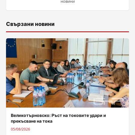
новини
Свързани новини
Великотърновско: Ръст на токовите удари и
прекъсване на тока
05/08/2026