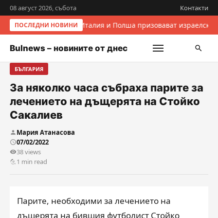
08 август 2026, събота
Контакти
Италия и Полша призовават израелскит
ПОСЛЕДНИ НОВИНИ
Bulnews – новините от днес
БЪЛГАРИЯ
За няколко часа събраха парите за
лечението на дъщерята на Стойко
Сакалиев
Мария Атанасова
07/02/2022
38 views
1 min read
Парите, необходими за лечението на
дъщерята на бившия футболист Стойко