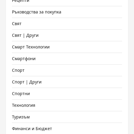
Рецепти
Ръководства за покупка
Свят
Свят | Други
Смарт Технологии
Смартфони
Спорт
Спорт | Други
Спортни
Технология
Туризъм
Финанси и Бюджет