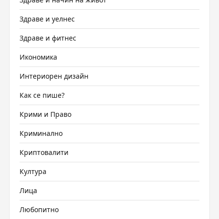
Здраве и уелнес
Здраве и фитнес
Икономика
Интериорен дизайн
Как се пише?
Крими и Право
Криминално
Криптовалити
Култура
Лица
Любопитно