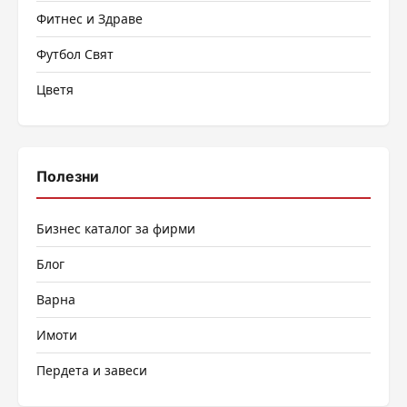
Фитнес и Здраве
Футбол Свят
Цветя
Полезни
Бизнес каталог за фирми
Блог
Варна
Имоти
Пердета и завеси