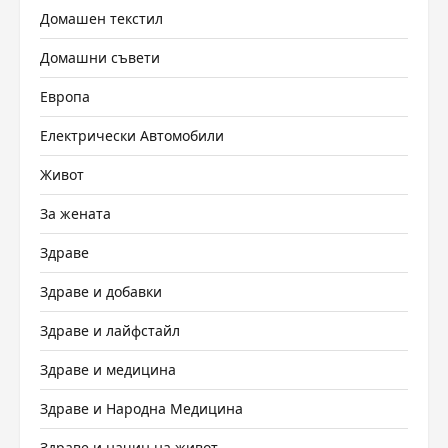
Домашен текстил
Домашни съвети
Европа
Електрически Автомобили
Живот
За жената
Здраве
Здраве и добавки
Здраве и лайфстайл
Здраве и медицина
Здраве и Народна Медицина
Здраве и начин на живот