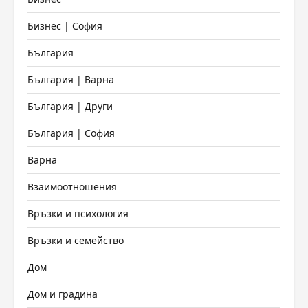
Бизнес | София
България
България | Варна
България | Други
България | София
Варна
Взаимоотношения
Връзки и психология
Връзки и семейство
Дом
Дом и градина