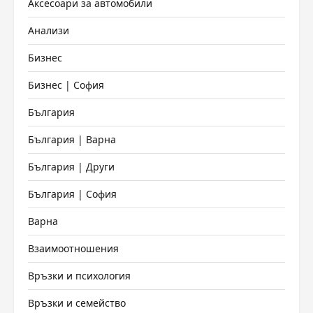
Аксесоари за автомобили
Анализи
Бизнес
Бизнес | София
България
България | Варна
България | Други
България | София
Варна
Взаимоотношения
Връзки и психология
Връзки и семейство