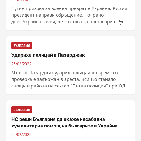
Путин призова за военен преврат в Украйна. Руският
президент направи обръщение. По- рано
днес Украйна заяви, че е готова за преговори с Русия
за ......
БЪЛГАРИЯ
Удариха полицай в Пазарджик
25/02/2022
Мъж от Пазарджик ударил полицай по време на
проверка е задържан в ареста. Всичко станало
снощи в района на сектор "Пътна полиция“ при ОД
МВР ......
БЪЛГАРИЯ
НС реши България да окаже незабавна
хуманитарна помощ на българите в Украйна
25/02/2022