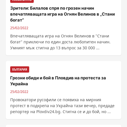
Зрители: Билалов спря по грозен начин
впечатляващата игра на Огнян Велинов в „Стани
богат“
25/02/2022
Впечатляващата игра на Огнян Велинов в "Стани
богат" приключи по един доста любопитен начин.
Умният мъж стигна до 13 въпрос за 30 000 ...
БЪЛГАРИЯ
Грозни обиди и бой в Пловдив на протеста за
Украйна
25/02/2022
Провокатори русофили се появиха на мирния
протест в подкрепа на Украйна тази вечер, предаде
репортер на Plovdiv24.bg. Стигна се и до бой, но ...