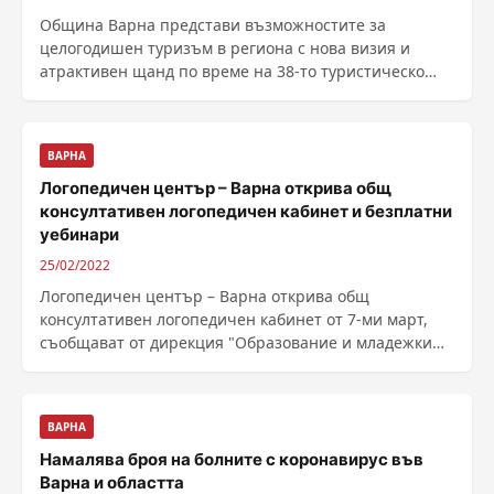
Община Варна представи възможностите за
целогодишен туризъм в региона с нова визия и
атрактивен щанд по време на 38-то туристическо
изложение ......
ВАРНА
Логопедичен център – Варна открива общ
консултативен логопедичен кабинет и безплатни
уебинари
25/02/2022
Логопедичен център – Варна открива общ
консултативен логопедичен кабинет от 7-ми март,
съобщават от дирекция "Образование и младежки
дейности“ ......
ВАРНА
Намалява броя на болните с коронавирус във
Варна и областта