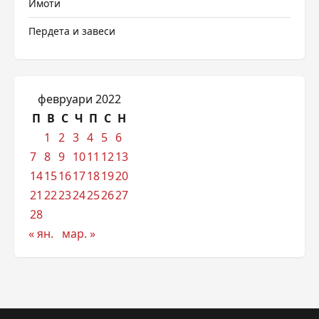
Имоти
Пердета и завеси
февруари 2022
П
В
С
Ч
П
С
Н
1
2
3
4
5
6
7
8
9
10
11
12
13
14
15
16
17
18
19
20
21
22
23
24
25
26
27
28
« ян.
мар. »