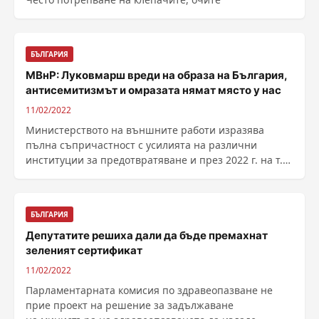
БЪЛГАРИЯ
МВнР: Луковмарш вреди на образа на България,
антисемитизмът и омразата нямат място у нас
11/02/2022
Министерството на външните работи изразява
пълна съпричастност с усилията на различни
институции за предотвратяване и през 2022 г. на т.
нар. ......
БЪЛГАРИЯ
Депутатите решиха дали да бъде премахнат
зеленият сертификат
11/02/2022
Парламентарната комисия по здравеопазване не
прие проект на решение за задължаване