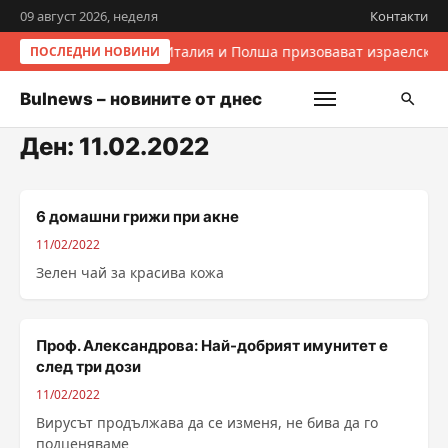
09 август 2026, неделя
Контакти
Италия и Полша призовават израелскит
ПОСЛЕДНИ НОВИНИ
Bulnews – новините от днес
Ден:
11.02.2022
6 домашни грижи при акне
11/02/2022
Зелен чай за красива кожа
Проф. Александрова: Най-добрият имунитет е
след три дози
11/02/2022
Вирусът продължава да се изменя, не бива да го
подценяваме