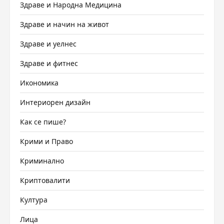
Здраве и Народна Медицина
Здраве и начин на живот
Здраве и уелнес
Здраве и фитнес
Икономика
Интериорен дизайн
Как се пише?
Крими и Право
Криминално
Криптовалити
Култура
Лица