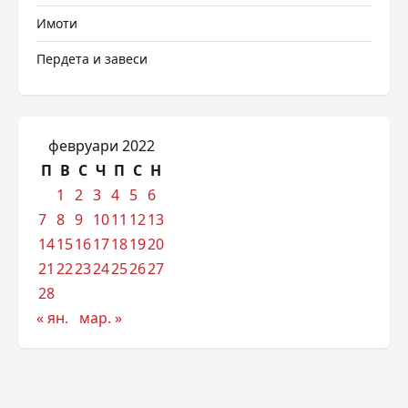
Имоти
Пердета и завеси
февруари 2022
П
В
С
Ч
П
С
Н
1
2
3
4
5
6
7
8
9
10
11
12
13
14
15
16
17
18
19
20
21
22
23
24
25
26
27
28
« ян.
мар. »