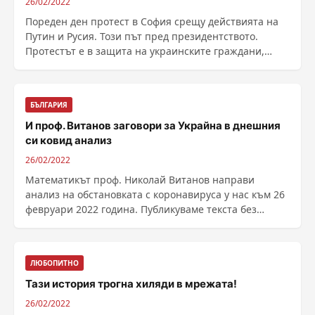
26/02/2022
Пореден ден протест в София срещу действията на
Путин и Русия. Този път пред президентството.
Протестът е в защита на украинските граждани,
предаде ......
БЪЛГАРИЯ
И проф. Витанов заговори за Украйна в днешния
си ковид анализ
26/02/2022
Математикът проф. Николай Витанов направи
анализ на обстановката с коронавируса у нас към 26
февруари 2022 година. Публикуваме текста без
редакторска ......
ЛЮБОПИТНО
Тази история трогна хиляди в мрежата!
26/02/2022