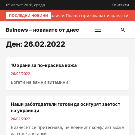
05 август 2026, сряда
Контакти
Италия и Полша призовават израелските 
ПОСЛЕДНИ НОВИНИ
Bulnews – новините от днес
Ден:
26.02.2022
10 храни за по-красива кожа
26/02/2022
Богати на важни витамини
Наши работодатели готови да осигурят заетост
на украинци
26/02/2022
Бизнесът се притеснява, че военният конфликт може
да спре доставки