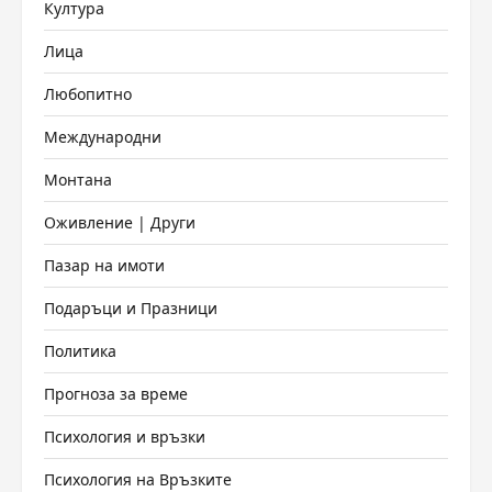
Култура
Лица
Любопитно
Международни
Монтана
Оживление | Други
Пазар на имоти
Подаръци и Празници
Политика
Прогноза за време
Психология и връзки
Психология на Връзките