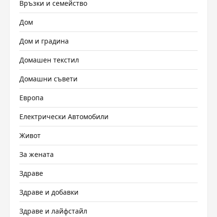
Връзки и семейство
Дом
Дом и градина
Домашен текстил
Домашни съвети
Европа
Електрически Автомобили
Живот
За жената
Здраве
Здраве и добавки
Здраве и лайфстайл