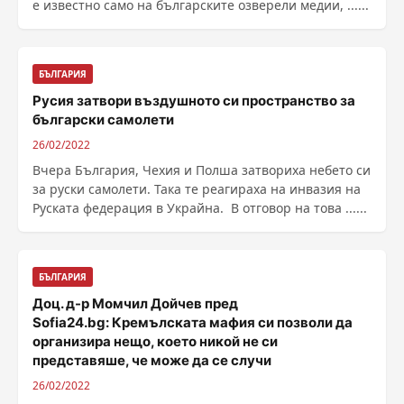
е известно само на българските озверели медии, ......
БЪЛГАРИЯ
Русия затвори въздушното си пространство за
български самолети
26/02/2022
Вчера България, Чехия и Полша затвориха небето си
за руски самолети. Така те реагираха на инвазия на
Руската федерация в Украйна. В отговор на това ......
БЪЛГАРИЯ
Доц. д-р Момчил Дойчев пред
Sofia24.bg: Кремълската мафия си позволи да
организира нещо, което никой не си
представяше, че може да се случи
26/02/2022