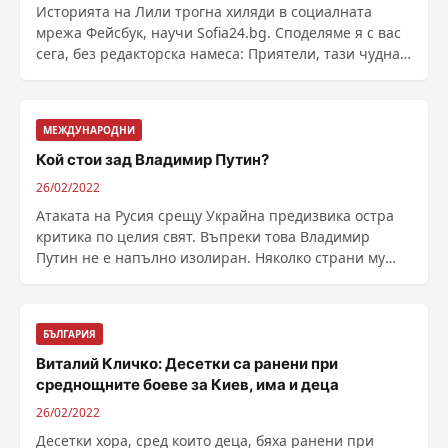
Историята на Лили трогна хиляди в социалната
мрежа Фейсбук, научи Sofia24.bg. Споделяме я с вас
сега, без редакторска намеса: Приятели, тази чудна
......
МЕЖДУНАРОДНИ
Кой стои зад Владимир Путин?
26/02/2022
Атаката на Русия срещу Украйна предизвика остра
критика по целия свят. Въпреки това Владимир
Путин не е напълно изолиран. Няколко страни му
остават ......
БЪЛГАРИЯ
Виталий Кличко: Десетки са ранени при
среднощните боеве за Киев, има и деца
26/02/2022
Десетки хора, сред които деца, бяха ранени при