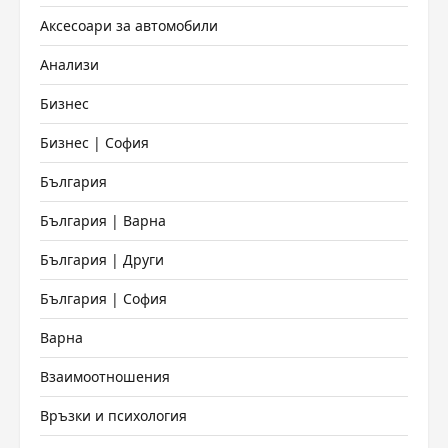
Аксесоари за автомобили
Анализи
Бизнес
Бизнес | София
България
България | Варна
България | Други
България | София
Варна
Взаимоотношения
Връзки и психология