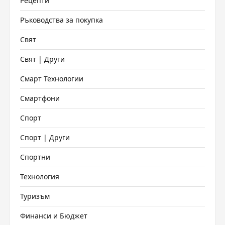
Рецепти
Ръководства за покупка
Свят
Свят | Други
Смарт Технологии
Смартфони
Спорт
Спорт | Други
Спортни
Технология
Туризъм
Финанси и Бюджет