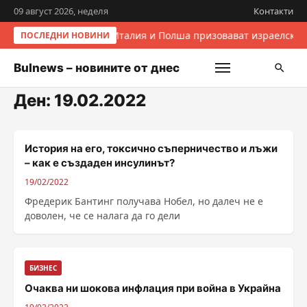
09 август 2026, неделя
Контакти
Италия и Полша призовават израелскит
ПОСЛЕДНИ НОВИНИ
Bulnews – новините от днес
Ден:
19.02.2022
История на его, токсично съперничество и лъжи
– как е създаден инсулинът?
19/02/2022
Фредерик Бантинг получава Нобел, но далеч не е
доволен, че се налага да го дели
БИЗНЕС
Очаква ни шокова инфлация при война в Украйна