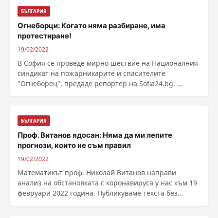
БЪЛГАРИЯ
Огнеборци: Когато няма разбиране, има
протестиране!
19/02/2022
В София се проведе мирно шествие на Националния
синдикат на пожарникарите и спасителите
"Огнеборец", предаде репортер на Sofia24.bg. ...
БЪЛГАРИЯ
Проф. Витанов ядосан: Няма да ми лепите
прогнози, които не съм правил
19/02/2022
Математикът проф. Николай Витанов направи
анализ на обстановката с коронавируса у нас към 19
февруари 2022 година. Публикуваме текста без
редакторска ......