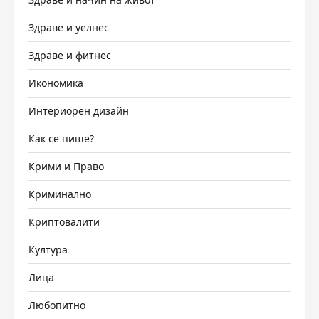
Здраве и уелнес
Здраве и фитнес
Икономика
Интериорен дизайн
Как се пише?
Крими и Право
Криминално
Криптовалити
Култура
Лица
Любопитно