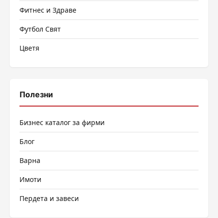
Фитнес и Здраве
Футбол Свят
Цветя
Полезни
Бизнес каталог за фирми
Блог
Варна
Имоти
Пердета и завеси