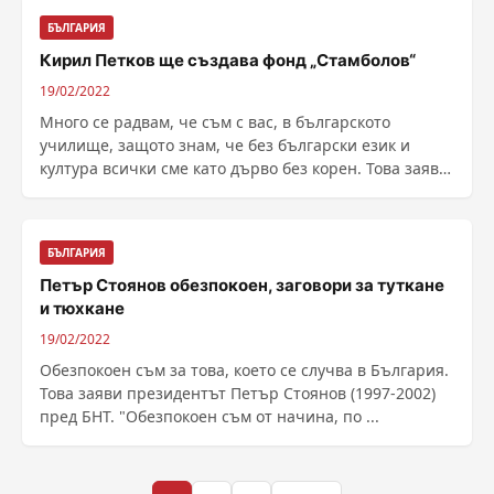
БЪЛГАРИЯ
Кирил Петков ще създава фонд „Стамболов“
19/02/2022
Много се радвам, че съм с вас, в българското
училище, защото знам, че без български език и
култура всички сме като дърво без корен. Това заяви
......
БЪЛГАРИЯ
Петър Стоянов обезпокоен, заговори за туткане
и тюхкане
19/02/2022
Обезпокоен съм за това, което се случва в България.
Това заяви президентът Петър Стоянов (1997-2002)
пред БНТ. "Обезпокоен съм от начина, по ...