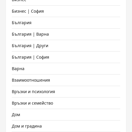
Бизнес | София
България
България | Варна
България | Други
България | София
Варна
Взаимоотношения
Връзки и психология
Връзки и семейство
Дом
Дом и градина