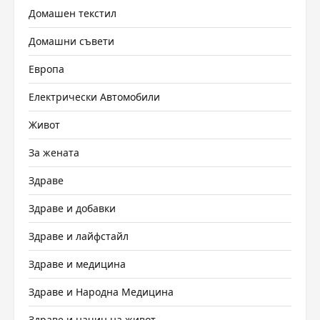
Домашен текстил
Домашни съвети
Европа
Електрически Автомобили
Живот
За жената
Здраве
Здраве и добавки
Здраве и лайфстайл
Здраве и медицина
Здраве и Народна Медицина
Здраве и начин на живот