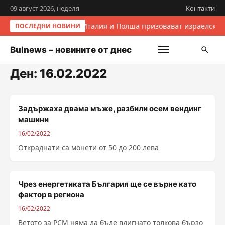
09 август 2026, неделя
Контакти
Италия и Полша призовават израелскит
ПОСЛЕДНИ НОВИНИ
Bulnews – новините от днес
Ден:
16.02.2022
Задържаха двама мъже, разбили осем вендинг
машини
16/02/2022
Откраднати са монети от 50 до 200 лева
Чрез енергетиката България ще се върне като
фактор в региона
16/02/2022
Ветото за РСМ няма да бъде вдигнато толкова бързо