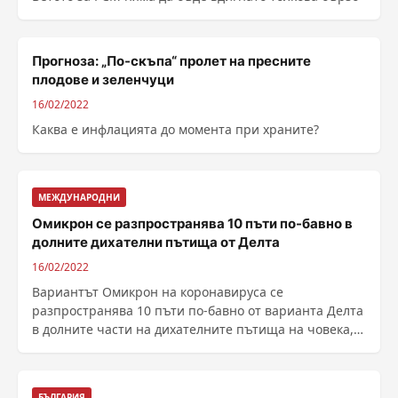
Прогноза: „По-скъпа“ пролет на пресните
плодове и зеленчуци
16/02/2022
Каква е инфлацията до момента при храните?
МЕЖДУНАРОДНИ
Омикрон се разпространява 10 пъти по-бавно в
долните дихателни пътища от Делта
16/02/2022
Вариантът Омикрон на коронавируса се
разпространява 10 пъти по-бавно от варианта Делта
в долните части на дихателните пътища на човека,
заяви Наталия ......
БЪЛГАРИЯ