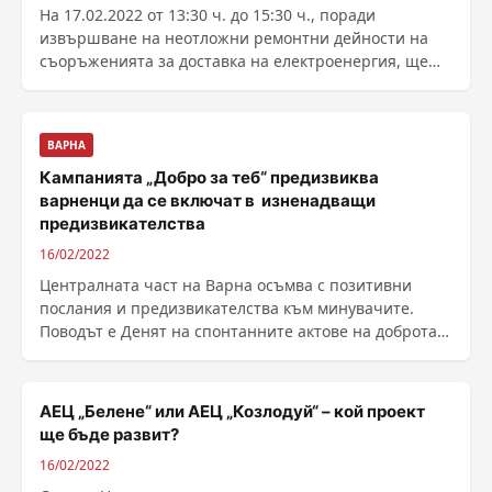
На 17.02.2022 от 13:30 ч. до 15:30 ч., поради
извършване на неотложни ремонтни дейности на
съоръженията за доставка на електроенергия, ще
бъде ...
ВАРНА
Кампанията „Добро за теб“ предизвиква
варненци да се включат в изненадващи
предизвикателства
16/02/2022
Централната част на Варна осъмва с позитивни
послания и предизвикателства към минувачите.
Поводът е Денят на спонтанните актове на доброта,
който се ......
АЕЦ „Белене“ или АЕЦ „Козлодуй“ – кой проект
ще бъде развит?
16/02/2022