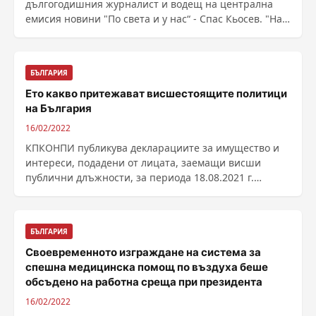
дългогодишния журналист и водещ на централна
емисия новини "По света и у нас“ - Спас Кьосев. "На
38 ...
БЪЛГАРИЯ
Ето какво притежават висшестоящите политици
на България
16/02/2022
КПКОНПИ публикува декларациите за имущество и
интереси, подадени от лицата, заемащи висши
публични длъжности, за периода 18.08.2021 г.
-31.12.2021 ...
БЪЛГАРИЯ
Своевременното изграждане на система за
спешна медицинска помощ по въздуха беше
обсъдено на работна среща при президента
16/02/2022