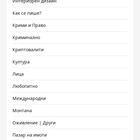
Интериорен дизайн
Как се пише?
Крими и Право
Криминално
Криптовалити
Култура
Лица
Любопитно
Международни
Монтана
Оживление | Други
Пазар на имоти