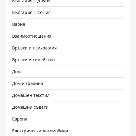
България | Други
България | София
Варна
Взаимоотношения
Връзки и психология
Връзки и семейство
Дом
Дом и градина
Домашен текстил
Домашни съвети
Европа
Електрически Автомобили