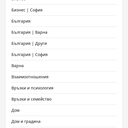
Бизнес | София
България
България | Варна
България | Други
България | София
Варна
Взаимоотношения
Връзки и психология
Връзки и семейство
Дом
Дом и градина