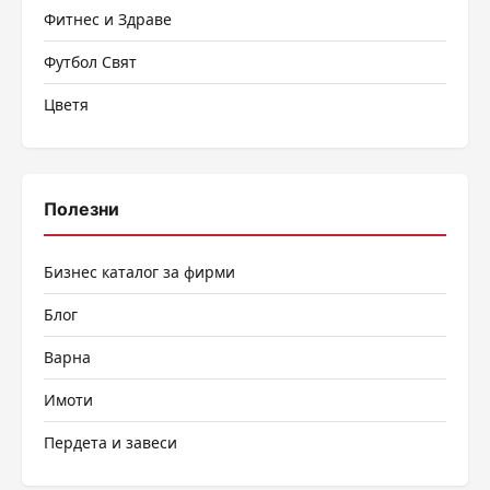
Фитнес и Здраве
Футбол Свят
Цветя
Полезни
Бизнес каталог за фирми
Блог
Варна
Имоти
Пердета и завеси