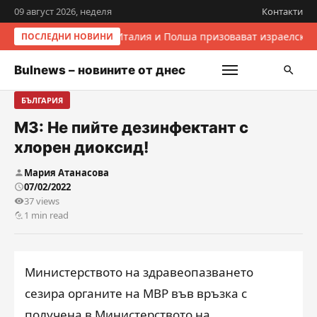
09 август 2026, неделя
Контакти
Италия и Полша призовават израелскит
ПОСЛЕДНИ НОВИНИ
Bulnews – новините от днес
БЪЛГАРИЯ
МЗ: Не пийте дезинфектант с
хлорен диоксид!
Мария Атанасова
07/02/2022
37 views
1 min read
Министерството на здравеопазването
сезира органите на МВР във връзка с
получена в Министерството на