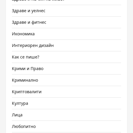
Здраве и уелнес
Здраве и фитнес
Икономика
Интериорен дизайн
Как се пише?
Крими и Право
Криминално
Криптовалити
Култура
Лица
Любопитно