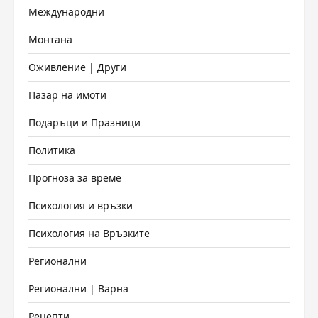
Международни
Монтана
Оживление | Други
Пазар на имоти
Подаръци и Празници
Политика
Прогноза за време
Психология и връзки
Психология на Връзките
Регионални
Регионални | Варна
Рецепти