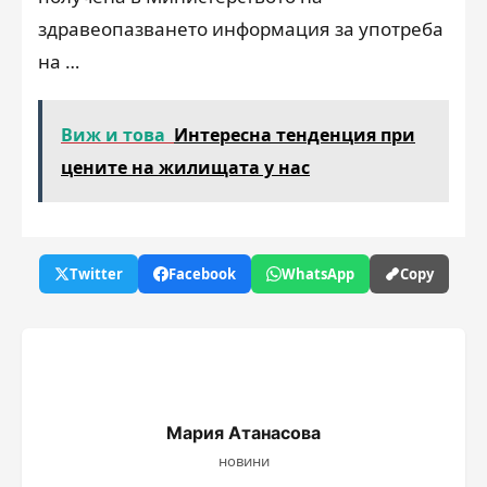
здравеопазването информация за употреба
на …
Виж и това
Интересна тенденция при
цените на жилищата у нас
Twitter
Facebook
WhatsApp
Copy
Мария Атанасова
новини