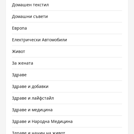
Домашен текстил
Домашни съвети
Европа
Електрически Автомобили
Живот
За жената
Здраве
Здраве и добавки
Здраве и лайфстайл
Здраве и медицина
Здраве и Народна Медицина
Здраве и начин на живот