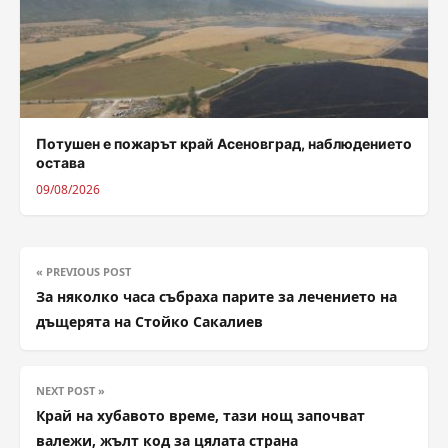
Потушен е пожарът край Асеновград, наблюдението
остава
09/08/2026
« PREVIOUS POST
За няколко часа събраха парите за лечението на
дъщерята на Стойко Сакалиев
NEXT POST »
Край на хубавото време, тази нощ започват
валежи, жълт код за цялата страна