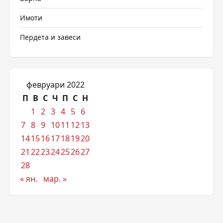
Имоти
Пердета и завеси
февруари 2022
П
В
С
Ч
П
С
Н
1
2
3
4
5
6
7
8
9
10
11
12
13
14
15
16
17
18
19
20
21
22
23
24
25
26
27
28
« ян.
мар. »