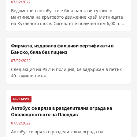
07/02/2022
Ведомствен автобус се е блъснал тази сутрин в
мантинела на кръговото движение край Митницата
на Кукленско шосе. Сигналът е получен към 6,00 ч.
Няма ......
Фирмата, издавала фалшиви сертификати в
Банско, била без лиценз
07/02/2022
След акция на РЗИ и полиция, бе задържан в петък
40-годишен мъж
БЪЛГАРИЯ
Автобус се вряза в разделителна ограда на
Околовръстното на Пловдив
07/02/2022
Автобус се вряза в разделителна ограда на