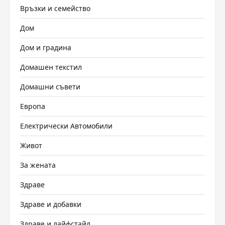
Връзки и семейство
Дом
Дом и градина
Домашен текстил
Домашни съвети
Европа
Електрически Автомобили
Живот
За жената
Здраве
Здраве и добавки
Здраве и лайфстайл