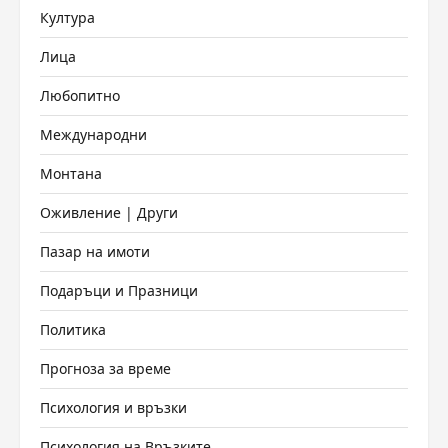
Култура
Лица
Любопитно
Международни
Монтана
Оживление | Други
Пазар на имоти
Подаръци и Празници
Политика
Прогноза за време
Психология и връзки
Психология на Връзките