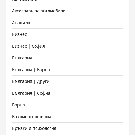
Аксесоари за автомобили
Анализи
Бизнес
Бизнес | София
България
България | Варна
България | Други
България | София
Варна
Взаимоотношения
Връзки и психология