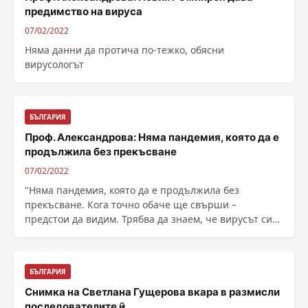
предимство на вируса
07/02/2022
Няма данни да протича по-тежко, обясни
вирусологът
БЪЛГАРИЯ
Проф. Александрова: Няма пандемия, която да е
продължила без прекъсване
07/02/2022
"Няма пандемия, която да е продължила без
прекъсване. Кога точно обаче ще свърши –
предстои да видим. Трябва да знаем, че вирусът си
остава с ......
БЪЛГАРИЯ
Снимка на Светлана Гущерова вкара в размисли
последователите й