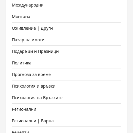
Международни
Монтана
Оживление | Други
Пазар на имоти
Подаръци и Празници
Политика
Прогноза за време
Психология и връзки
Психология на Връзките
Регионални
Регионални | Варна
Рецепти