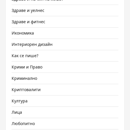
Здраве и уелнес
Здраве и фитнес
Икономика
Интериорен дизайн
Как се пише?
Крими и Право
Криминално
Криптовалити
Култура
Лица
Любопитно