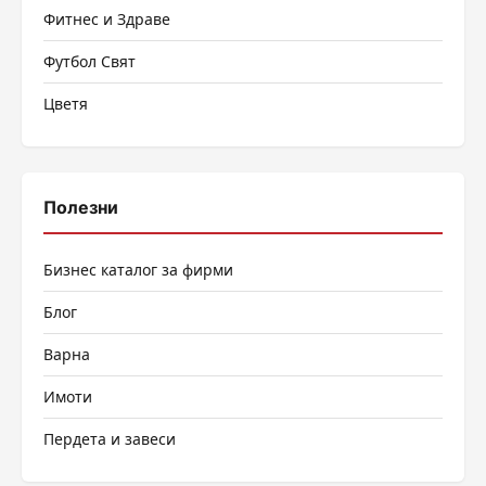
Фитнес и Здраве
Футбол Свят
Цветя
Полезни
Бизнес каталог за фирми
Блог
Варна
Имоти
Пердета и завеси