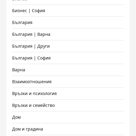
Бизнес | София
България
България | Варна
България | Други
България | София
Варна
Взаимоотношения
Връзки и психология
Връзки и семейство
Дом
Дом и градина