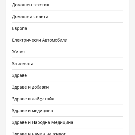
Домашен текстил
Домашни съвети
Европа
Електрически Автомобили
Живот
За жената
Здраве
Здраве и добавки
Здраве и лайфстайл
Здраве и медицина
Здраве и Народна Медицина
Здраве и начин на живот