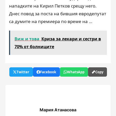
нападките на Кирил Петков срещу него.
Днес повод за поста на бившия евродепутат
са думите на премиера по време на …
Виж и това
Криза за лекари и сестри в
70% от болниците
Twitter
Facebook
WhatsApp
Copy
Мария Атанасова