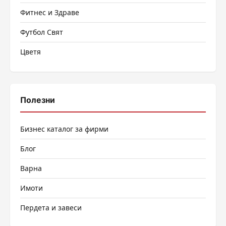
Фитнес и Здраве
Футбол Свят
Цветя
Полезни
Бизнес каталог за фирми
Блог
Варна
Имоти
Пердета и завеси