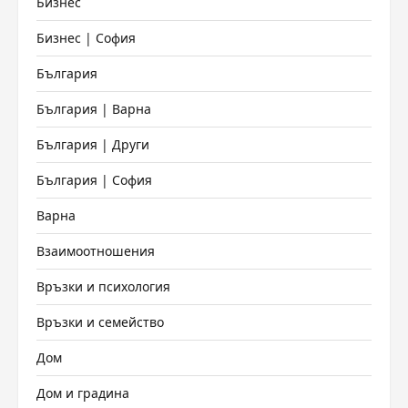
Бизнес
Бизнес | София
България
България | Варна
България | Други
България | София
Варна
Взаимоотношения
Връзки и психология
Връзки и семейство
Дом
Дом и градина