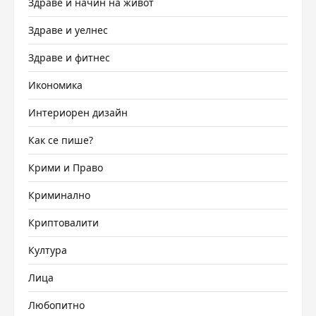
Здраве и начин на живот
Здраве и уелнес
Здраве и фитнес
Икономика
Интериорен дизайн
Как се пише?
Крими и Право
Криминално
Криптовалити
Култура
Лица
Любопитно