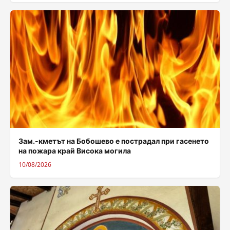
Зам.-кметът на Бобошево е пострадал при гасенето
на пожара край Висока могила
10/08/2026