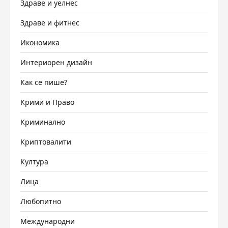
Здраве и уелнес
Здраве и фитнес
Икономика
Интериорен дизайн
Как се пише?
Крими и Право
Криминално
Криптовалити
Култура
Лица
Любопитно
Международни