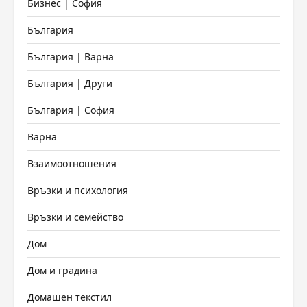
Бизнес | София
България
България | Варна
България | Други
България | София
Варна
Взаимоотношения
Връзки и психология
Връзки и семейство
Дом
Дом и градина
Домашен текстил