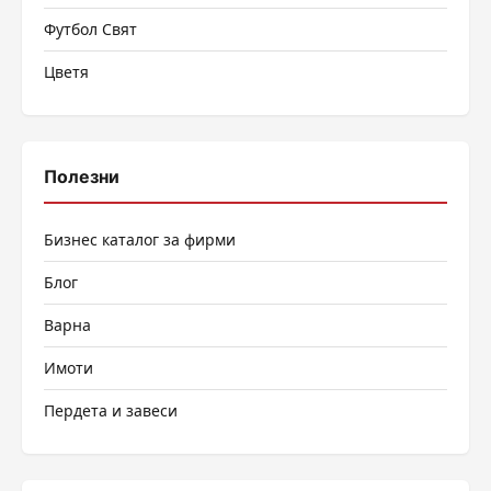
Футбол Свят
Цветя
Полезни
Бизнес каталог за фирми
Блог
Варна
Имоти
Пердета и завеси