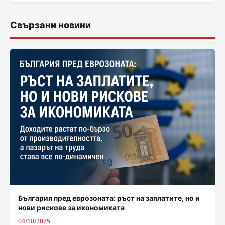
Свързани новини
България пред еврозоната: ръст на заплатите, но и
нови рискове за икономиката
04/10/2025