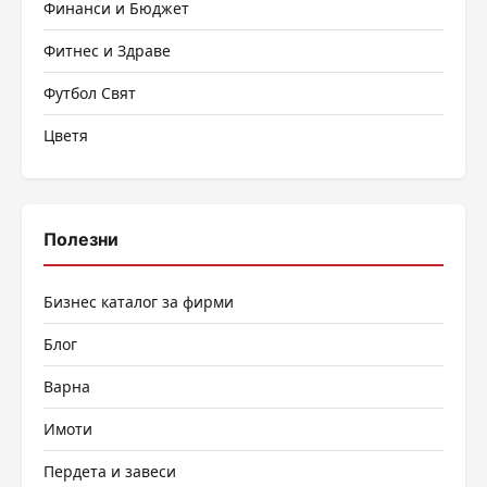
Финанси и Бюджет
Фитнес и Здраве
Футбол Свят
Цветя
Полезни
Бизнес каталог за фирми
Блог
Варна
Имоти
Пердета и завеси