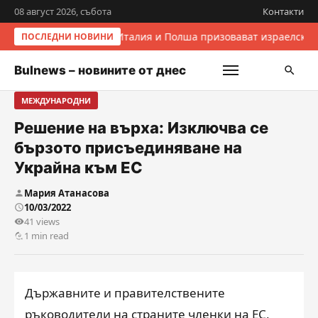
08 август 2026, събота
Контакти
Италия и Полша призовават израелскит
ПОСЛЕДНИ НОВИНИ
Bulnews – новините от днес
МЕЖДУНАРОДНИ
Решение на върха: Изключва се
бързото присъединяване на
Украйна към ЕС
Мария Атанасова
10/03/2022
41 views
1 min read
Държавните и правителствените
ръководители на страните членки на ЕС,