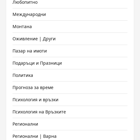
Любопитно
Международни
Монтана
Оживление | Други
Пазар на имоти
Подаръци и Празници
Политика
Прогноза за време
Психология и връзки
Психология на Връзките
Регионални
Регионални | Варна