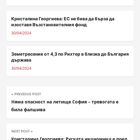
Кристалина Георгиева: ЕС не бива да бърза да
изоставя Възстановителния фонд
30/04/2024
Земетресение от 4,3 по Рихтер в близка до България
държава
30/04/2024
« PREVIOUS POST
Няма опасност на летище София – тревогата е
била фалшива
NEXT POST »
Кристалина Георгиева: Руската икономика е пред