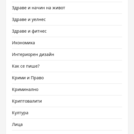
Здраве и начин на живот
Здраве и уелнес
Здраве и фитнес
Икономика
Интериорен дизайн
Как се пише?
Крими и Право
Криминално
Криптовалити
Култура
Лица