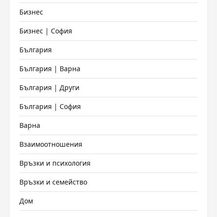
Бизнес
Бизнес | София
България
България | Варна
България | Други
България | София
Варна
Взаимоотношения
Връзки и психология
Връзки и семейство
Дом