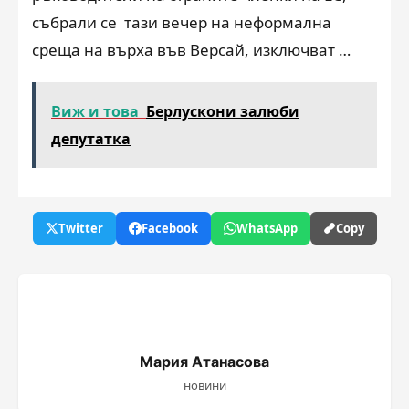
събрали се тази вечер на неформална
среща на върха във Версай, изключват …
Виж и това
Берлускони залюби
депутатка
Twitter
Facebook
WhatsApp
Copy
Мария Атанасова
новини