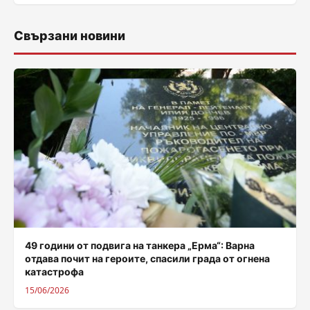
Свързани новини
49 години от подвига на танкера „Ерма“: Варна
отдава почит на героите, спасили града от огнена
катастрофа
15/06/2026