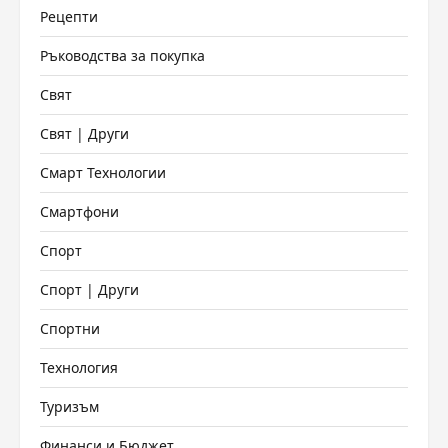
Рецепти
Ръководства за покупка
Свят
Свят | Други
Смарт Технологии
Смартфони
Спорт
Спорт | Други
Спортни
Технология
Туризъм
Финанси и Бюджет