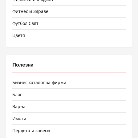
Фитнес и Здраве
Футбол Свят
Цветя
Полезни
Бизнес каталог за фирми
Блог
Варна
Имоти
Пердета и завеси