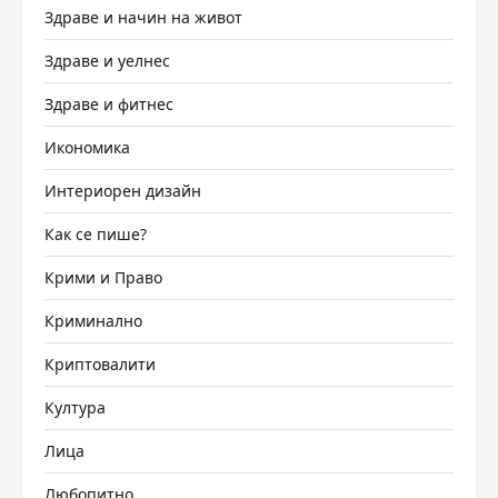
Здраве и начин на живот
Здраве и уелнес
Здраве и фитнес
Икономика
Интериорен дизайн
Как се пише?
Крими и Право
Криминално
Криптовалити
Култура
Лица
Любопитно