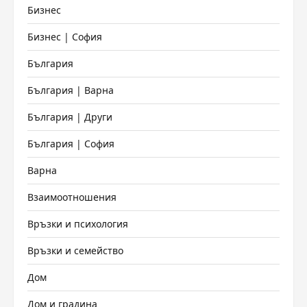
Бизнес
Бизнес | София
България
България | Варна
България | Други
България | София
Варна
Взаимоотношения
Връзки и психология
Връзки и семейство
Дом
Дом и градина