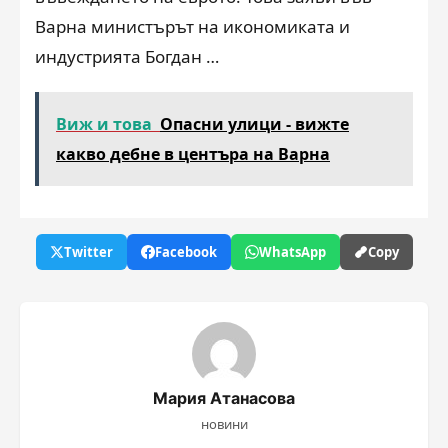
Варна министърът на икономиката и
индустрията Богдан …
Виж и това
Опасни улици - вижте
какво дебне в центъра на Варна
Twitter
Facebook
WhatsApp
Copy
Мария Атанасова
новини