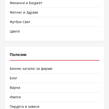
Финанси и Бюджет
Фитнес и Здраве
Футбол Свят
Цветя
Полезни
Бизнес каталог за фирми
Блог
Варна
Имоти
Пердета и завеси