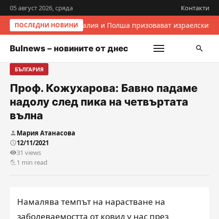
05 август 2026, сряда
Контакти
Италия и Полша призовават израелските 
ПОСЛЕДНИ НОВИНИ
Bulnews – новините от днес
БЪЛГАРИЯ
Проф. Кожухарова: Бавно падаме
надолу след пика на четвъртата
вълна
Мария Атанасова
12/11/2021
31 views
1 min read
Намалява темпът на нарастване на
заболеваемостта от ковид у нас през