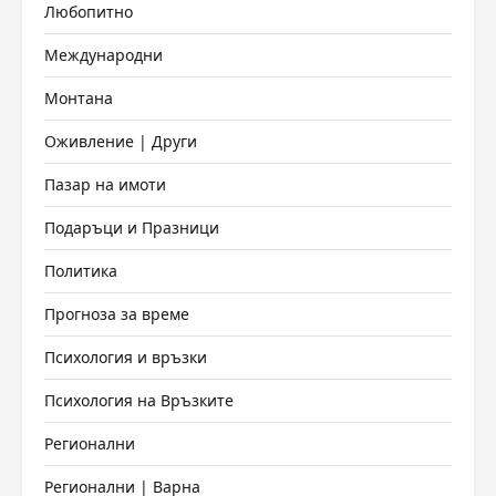
Любопитно
Международни
Монтана
Оживление | Други
Пазар на имоти
Подаръци и Празници
Политика
Прогноза за време
Психология и връзки
Психология на Връзките
Регионални
Регионални | Варна