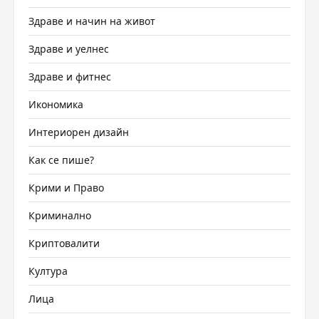
Здраве и начин на живот
Здраве и уелнес
Здраве и фитнес
Икономика
Интериорен дизайн
Как се пише?
Крими и Право
Криминално
Криптовалити
Култура
Лица