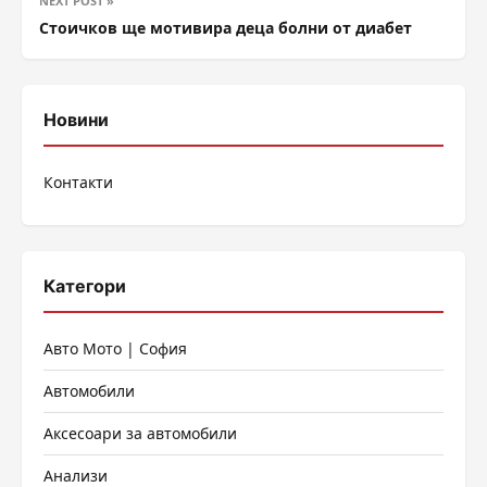
NEXT POST »
Стоичков ще мотивира деца болни от диабет
Новини
Контакти
Категори
Авто Мото | София
Автомобили
Аксесоари за автомобили
Анализи