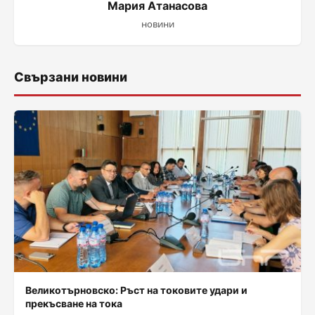
Мария Атанасова
новини
Свързани новини
Великотърновско: Ръст на токовите удари и
прекъсване на тока