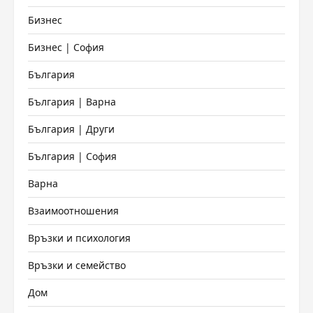
Бизнес
Бизнес | София
България
България | Варна
България | Други
България | София
Варна
Взаимоотношения
Връзки и психология
Връзки и семейство
Дом