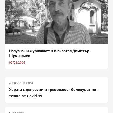
Напусна ни журналистът и писател Димитър
Шумналиев
05/08/2026
« PREVIOUS POST
Хората с депресии и тревожност боледуват по-
тежко от Covid-19