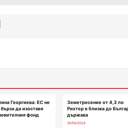
ина Георгиева: ЕС не
Земетресение от 4,3 по
 бърза да изоставя
Рихтер в близка до Бълга
новителния фонд
държава
4
30/04/2024