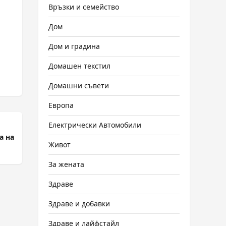
Връзки и семейство
Дом
Дом и градина
Домашен текстил
Домашни съвети
Европа
Електрически Автомобили
а на
Живот
За жената
Здраве
Здраве и добавки
Здраве и лайфстайл