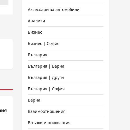
Аксесоари за автомобили
Анализи
Бизнес
Бизнес | София
България
България | Варна
България | Други
България | София
Варна
рия
Взаимоотношения
Връзки и психология