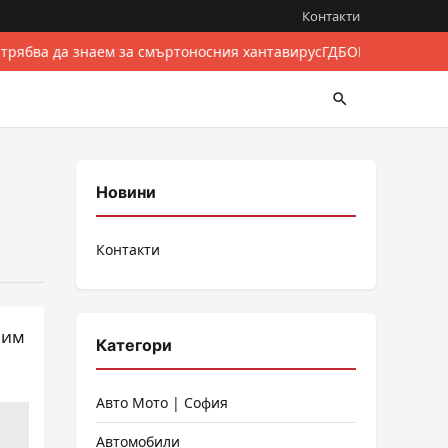
Контакти
 трябва да знаем за смъртоносния хантавирус
ГДБОП разби межд
Новини
Контакти
 им
Категори
Авто Мото | София
Автомобили