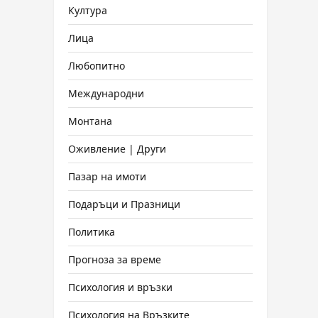
Култура
Лица
Любопитно
Международни
Монтана
Оживление | Други
Пазар на имоти
Подаръци и Празници
Политика
Прогноза за време
Психология и връзки
Психология на Връзките